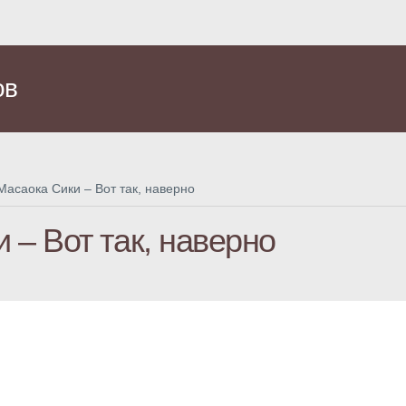
ов
Масаока Сики – Вот так, наверно
 – Вот так, наверно