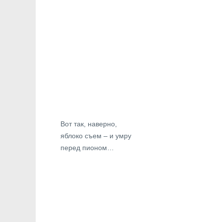
Вот так, наверно,
яблоко съем – и умру
перед пионом…