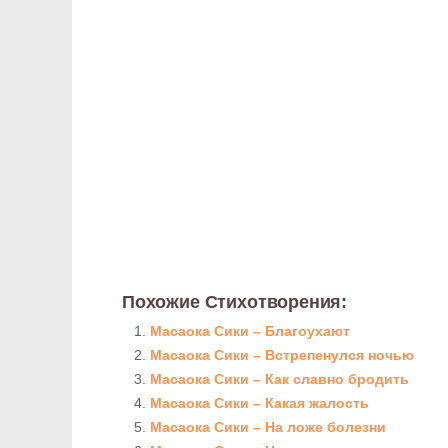
Похожие Стихотворения:
Масаока Сики – Благоухают
Масаока Сики – Встрепенулся ночью
Масаока Сики – Как славно бродить
Масаока Сики – Какая жалость
Масаока Сики – На ложе болезни