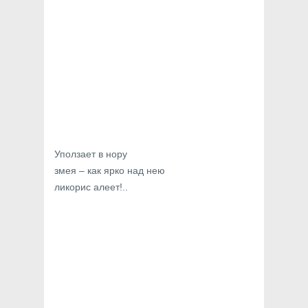
Уползает в нору
змея – как ярко над нею
ликорис алеет!..