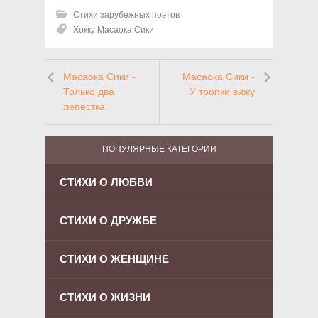
Стихи зарубежных поэтов
Хокку Масаока Сики
Масаока Сики -
Масаока Сики -
Только два
У тропки вижу
лепестка
ПОПУЛЯРНЫЕ КАТЕГОРИИ
СТИХИ О ЛЮБВИ
СТИХИ О ДРУЖБЕ
СТИХИ О ЖЕНЩИНЕ
СТИХИ О ЖИЗНИ