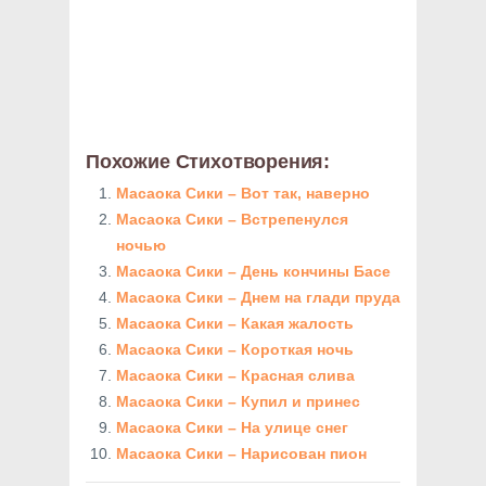
Похожие Стихотворения:
Масаока Сики – Вот так, наверно
Масаока Сики – Встрепенулся
ночью
Масаока Сики – День кончины Басе
Масаока Сики – Днем на глади пруда
Масаока Сики – Какая жалость
Масаока Сики – Короткая ночь
Масаока Сики – Красная слива
Масаока Сики – Купил и принес
Масаока Сики – На улице снег
Масаока Сики – Нарисован пион