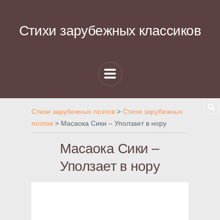
Стихи зарубежных классиков
Стихи зарубежных поэтов
>
Стихи зарубежных
поэтов
>
Масаока Сики – Уползает в нору
Масаока Сики –
Уползает в нору