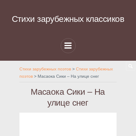
Стихи зарубежных классиков
Стихи зарубежных поэтов
>
Стихи зарубежных
поэтов
>
Масаока Сики – На улице снег
Масаока Сики – На
улице снег