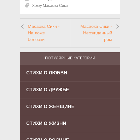
Хокку Масаока Сики
Масаока Сики -
Масаока Сики -
На ложе
Неожиданный
болезни
гром
ПОПУЛЯРНЫЕ КАТЕГОРИИ
СТИХИ О ЛЮБВИ
СТИХИ О ДРУЖБЕ
СТИХИ О ЖЕНЩИНЕ
СТИХИ О ЖИЗНИ