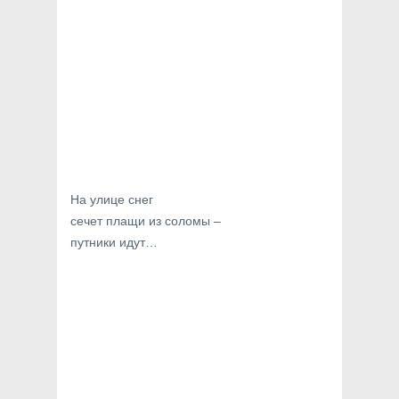
На улице снег
сечет плащи из соломы –
путники идут…