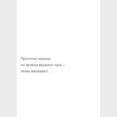
Протопал малыш
по зелени вешнего луга –
пятки мелькают…