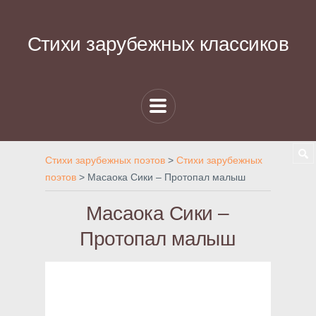
Стихи зарубежных классиков
Стихи зарубежных поэтов
>
Стихи зарубежных
поэтов
>
Масаока Сики – Протопал малыш
Масаока Сики –
Протопал малыш