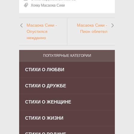
Хокку Масаока Сики
Масаока Сики -
Масаока Сики -
Опустился
Пион облетел
нежданно
ПОПУЛЯРНЫЕ КАТЕГОРИИ
СТИХИ О ЛЮБВИ
СТИХИ О ДРУЖБЕ
СТИХИ О ЖЕНЩИНЕ
СТИХИ О ЖИЗНИ