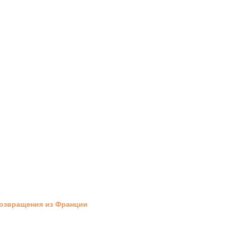
е
 возвращения из Франции