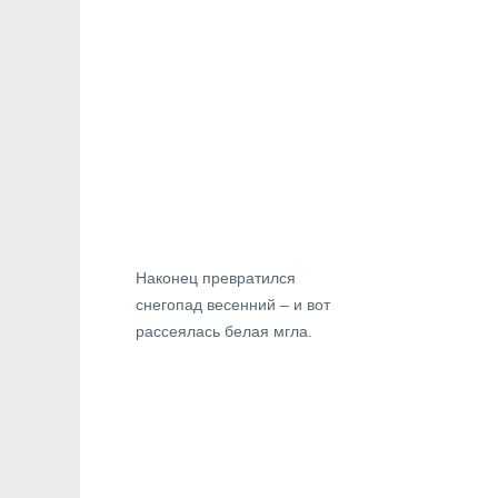
Наконец превратился
снегопад весенний – и вот
рассеялась белая мгла.