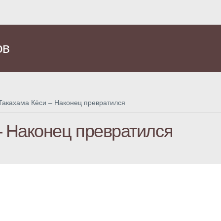
ов
Такахама Кёси – Наконец превратился
– Наконец превратился