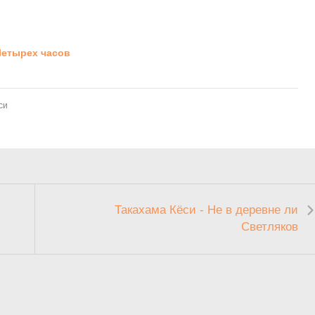
Четырех часов
си
Такахама Кёси - Не в деревне ли
Светляков