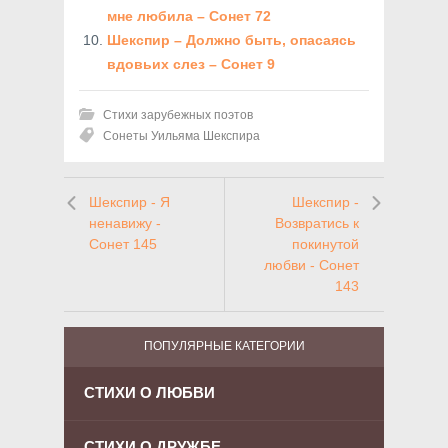
мне любила – Сонет 72
Шекспир – Должно быть, опасаясь
вдовьих слез – Сонет 9
Стихи зарубежных поэтов
Сонеты Уильяма Шекспира
Шекспир - Я
Шекспир -
ненавижу -
Возвратись к
Сонет 145
покинутой
любви - Сонет
143
ПОПУЛЯРНЫЕ КАТЕГОРИИ
СТИХИ О ЛЮБВИ
СТИХИ О ДРУЖБЕ