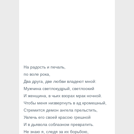
На радость и печаль,
по воле рока,
Два друга, две любви владеют мной:
Мужчина светлокудрый, светлоокий
И женщина, в чьих взорах мрак ночной.
Чтобы меня низвергнуть в ад кромешный,
Стремится демон ангела прельстить,
Увлечь его своей красою грешной
И в дьявола соблазном превратить.
Не знаю я, следя за их борьбою,