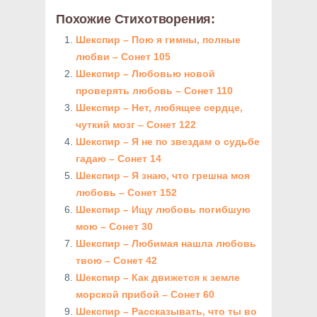
Похожие Стихотворения:
Шекспир – Пою я гимны, полные
любви – Сонет 105
Шекспир – Любовью новой
проверять любовь – Сонет 110
Шекспир – Нет, любящее сердце,
чуткий мозг – Сонет 122
Шекспир – Я не по звездам о судьбе
гадаю – Сонет 14
Шекспир – Я знаю, что грешна моя
любовь – Сонет 152
Шекспир – Ищу любовь погибшую
мою – Сонет 30
Шекспир – Любимая нашла любовь
твою – Сонет 42
Шекспир – Как движется к земле
морской прибой – Сонет 60
Шекспир – Рассказывать, что ты во