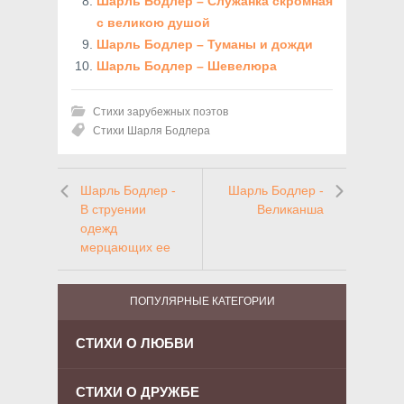
Шарль Бодлер – Служанка скромная
с великою душой
Шарль Бодлер – Туманы и дожди
Шарль Бодлер – Шевелюра
Стихи зарубежных поэтов
Стихи Шарля Бодлера
Шарль Бодлер -
Шарль Бодлер -
В струении
Великанша
одежд
мерцающих ее
ПОПУЛЯРНЫЕ КАТЕГОРИИ
СТИХИ О ЛЮБВИ
СТИХИ О ДРУЖБЕ