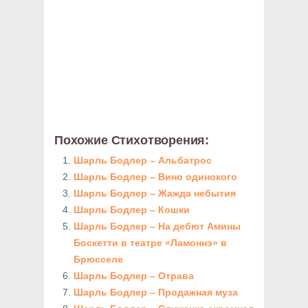
Похожие Стихотворения:
Шарль Бодлер – Альбатрос
Шарль Бодлер – Вино одинокого
Шарль Бодлер – Жажда небытия
Шарль Бодлер – Кошки
Шарль Бодлер – На дебют Амины
Боскетти в театре «Ламоннэ» в
Брюсселе
Шарль Бодлер – Отрава
Шарль Бодлер – Продажная муза