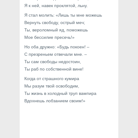
Я к ней, навек проклятой, льну.
Я стал молить: «Лишь ты мне можешь
Вернуть свободу, острый меч;
Ты, вероломный яд, поможешь
Мое бессилие пресечь!»
Но оба дружно: «Будь покоен! –
С презреньем отвечали мне. –
Ты сам свободы недостоин,
Ты раб по собственной вине!
Когда от страшного кумира
Мы разум твой освободим,
Ты жизнь в холодный труп вампира
Вдохнешь лобзанием своим!»