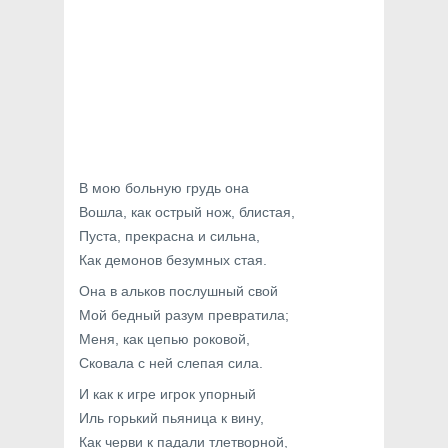
В мою больную грудь она
Вошла, как острый нож, блистая,
Пуста, прекрасна и сильна,
Как демонов безумных стая.
Она в альков послушный свой
Мой бедный разум превратила;
Меня, как цепью роковой,
Сковала с ней слепая сила.
И как к игре игрок упорный
Иль горький пьяница к вину,
Как черви к падали тлетворной,