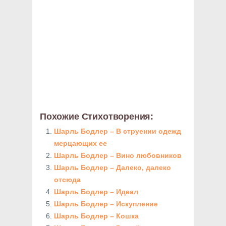
Похожие Стихотворения:
Шарль Бодлер – В струении одежд
мерцающих ее
Шарль Бодлер – Вино любовников
Шарль Бодлер – Далеко, далеко
отсюда
Шарль Бодлер – Идеал
Шарль Бодлер – Искупление
Шарль Бодлер – Кошка