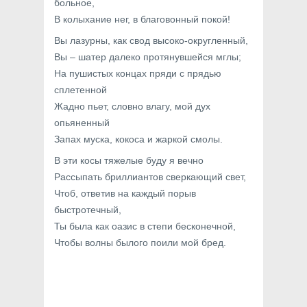
больное,
В колыхание нег, в благовонный покой!
Вы лазурны, как свод высоко-округленный,
Вы – шатер далеко протянувшейся мглы;
На пушистых концах пряди с прядью
сплетенной
Жадно пьет, словно влагу, мой дух
опьяненный
Запах муска, кокоса и жаркой смолы.
В эти косы тяжелые буду я вечно
Рассыпать бриллиантов сверкающий свет,
Чтоб, ответив на каждый порыв
быстротечный,
Ты была как оазис в степи бесконечной,
Чтобы волны былого поили мой бред.