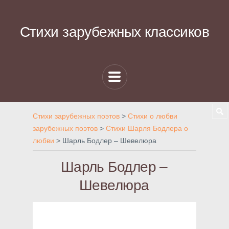
Стихи зарубежных классиков
Стихи зарубежных поэтов
>
Стихи о любви
зарубежных поэтов
>
Стихи Шарля Бодлера о
любви
>
Шарль Бодлер – Шевелюра
Шарль Бодлер –
Шевелюра