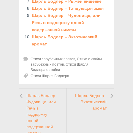
Шарль Бодлер – Рыжей нищенке
Шарль Бодлер – Танцующая змея
Шарль Бодлер – Чудовище, или
Речь в поддержку одной
подержанной нимфы
Шарль Бодлер – Экзотический
аромат
Стихи зарубежных поэтов
,
Стихи о любви
зарубежных поэтов
,
Стихи Шарля
Бодлера о любви
Стихи Шарля Бодлера
Шарль Бодлер -
Шарль Бодлер -
Чудовище, или
Экзотический
Речь в
аромат
поддержку
одной
подержанной