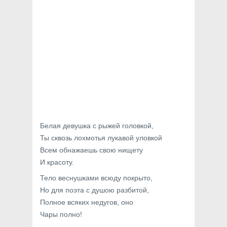
Белая девушка с рыжей головкой,
Ты сквозь лохмотья лукавой уловкой
Всем обнажаешь свою нищету
И красоту.
Тело веснушками всюду покрыто,
Но для поэта с душою разбитой,
Полное всяких недугов, оно
Чары полно!