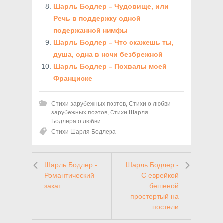
Шарль Бодлер – Чудовище, или
Речь в поддержку одной
подержанной нимфы
Шарль Бодлер – Что скажешь ты,
душа, одна в ночи безбрежной
Шарль Бодлер – Похвалы моей
Франциске
Стихи зарубежных поэтов
,
Стихи о любви
зарубежных поэтов
,
Стихи Шарля
Бодлера о любви
Стихи Шарля Бодлера
Шарль Бодлер -
Шарль Бодлер -
Романтический
С еврейкой
закат
бешеной
простертый на
постели