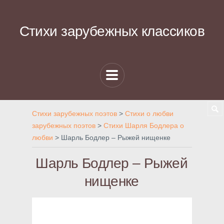
Стихи зарубежных классиков
Стихи зарубежных поэтов
>
Стихи о любви
зарубежных поэтов
>
Стихи Шарля Бодлера о
любви
>
Шарль Бодлер – Рыжей нищенке
Шарль Бодлер – Рыжей
нищенке