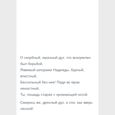
О скорбный, мрачный дух, что вскормлен
был борьбой,
Язвимый шпорами Надежды, бурный,
властный,
Бессильный без нее! Пади во мрак
ненастный,
Ты, лошадь старая с хромающей ногой.
Смирись же, дряхлый дух, и спи, как зверь
лесной!