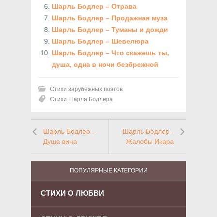
Шарль Бодлер – Отрава
Шарль Бодлер – Продажная муза
Шарль Бодлер – Туманы и дожди
Шарль Бодлер – Шевелюра
Шарль Бодлер – Что скажешь ты,
душа, одна в ночи безбрежной
Стихи зарубежных поэтов
Стихи Шарля Бодлера
Шарль Бодлер -
Шарль Бодлер -
Душа вина
Жалобы Икара
ПОПУЛЯРНЫЕ КАТЕГОРИИ
СТИХИ О ЛЮБВИ