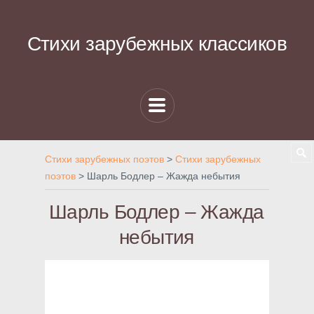
Стихи зарубежных классиков
Стихи зарубежных поэтов
>
Стихи зарубежных
поэтов
>
Шарль Бодлер – Жажда небытия
Шарль Бодлер – Жажда
небытия