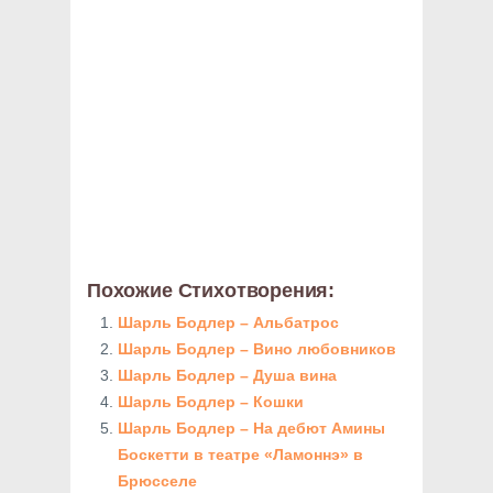
Похожие Стихотворения:
Шарль Бодлер – Альбатрос
Шарль Бодлер – Вино любовников
Шарль Бодлер – Душа вина
Шарль Бодлер – Кошки
Шарль Бодлер – На дебют Амины
Боскетти в театре «Ламоннэ» в
Брюсселе