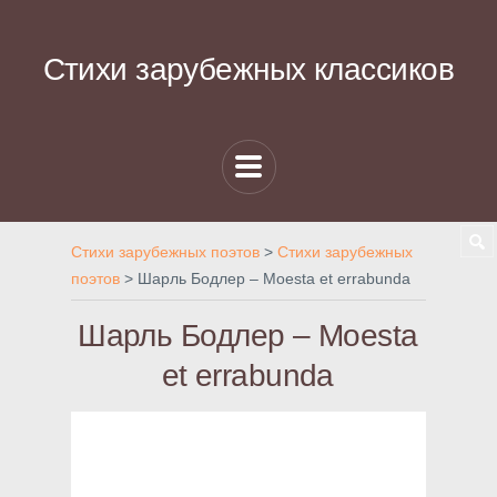
Стихи зарубежных классиков
Стихи зарубежных поэтов
>
Стихи зарубежных
поэтов
>
Шарль Бодлер – Moesta et errabunda
Шарль Бодлер – Moesta
et errabunda