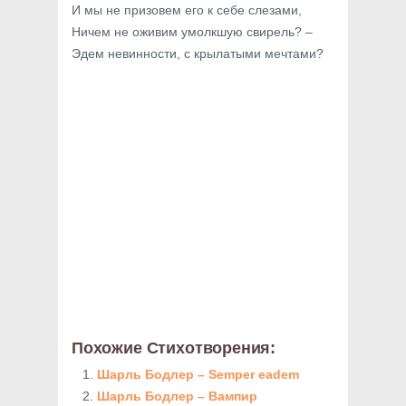
И мы не призовем его к себе слезами,
Ничем не оживим умолкшую свирель? –
Эдем невинности, с крылатыми мечтами?
Похожие Стихотворения:
Шарль Бодлер – Semper eadem
Шарль Бодлер – Вампир