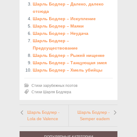
Шарль Бодлер – Далеко, далеко
отсюда
Шарль Бодлер – Искупление
Шарль Бодлер – Маяки
Шарль Бодлер – Неудача
Шарль Бодлер –
Предсуществование
Шарль Бодлер – Рыжей нищенке
Шарль Бодлер – Танцующая змея
Шарль Бодлер – Хмель убийцы
Стихи зарубежных поэтов
Стихи Шарля Бодлера
Шарль Бодлер -
Шарль Бодлер -
Lola de Valence
Semper eadem
ПОПУЛЯРНЫЕ КАТЕГОРИИ