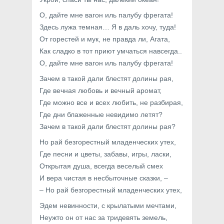
О, дайте мне вагон иль палубу фрегата!
Здесь лужа темная… Я в даль хочу, туда!
От горестей и мук, не правда ли, Агата,
Как сладко в тот приют умчаться навсегда..
О, дайте мне вагон иль палубу фрегата!
Зачем в такой дали блестят долины рая,
Где вечная любовь и вечный аромат,
Где можно все и всех любить, не разбирая,
Где дни блаженные невидимо летят?
Зачем в такой дали блестят долины рая?
Но рай безгорестный младенческих утех,
Где песни и цветы, забавы, игры, ласки,
Открытая душа, всегда веселый смех
И вера чистая в несбыточные сказки, –
– Но рай безгорестный младенческих утех,
Эдем невинности, с крылатыми мечтами,
Неужто он от нас за тридевять земель,