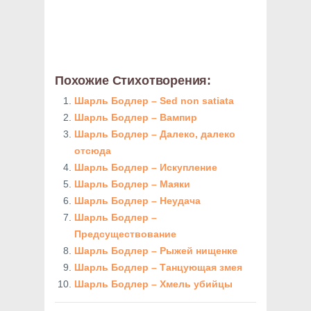
Похожие Стихотворения:
Шарль Бодлер – Sed non satiata
Шарль Бодлер – Вампир
Шарль Бодлер – Далеко, далеко
отсюда
Шарль Бодлер – Искупление
Шарль Бодлер – Маяки
Шарль Бодлер – Неудача
Шарль Бодлер –
Предсуществование
Шарль Бодлер – Рыжей нищенке
Шарль Бодлер – Танцующая змея
Шарль Бодлер – Хмель убийцы