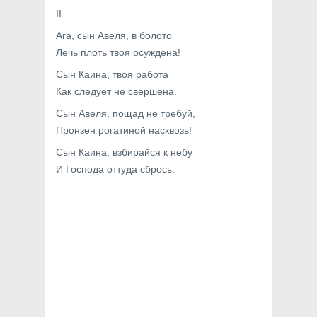
II
Ага, сын Авеля, в болото
Лечь плоть твоя осуждена!
Сын Каина, твоя работа
Как следует не свершена.
Сын Авеля, пощад не требуй,
Пронзен рогатиной насквозь!
Сын Каина, взбирайся к небу
И Господа оттуда сбрось.