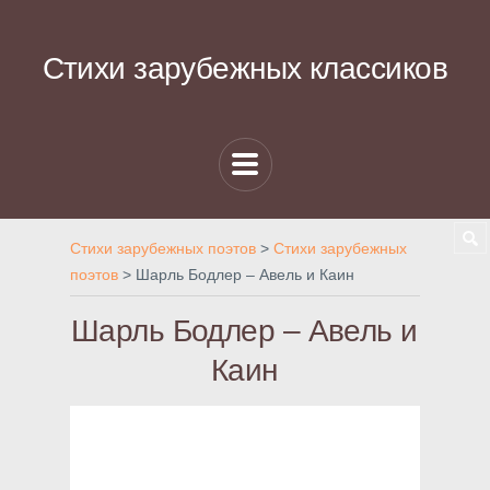
Стихи зарубежных классиков
Стихи зарубежных поэтов
>
Стихи зарубежных
поэтов
>
Шарль Бодлер – Авель и Каин
Шарль Бодлер – Авель и
Каин