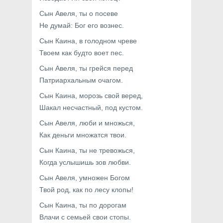
Сын Авеля, ты о посеве
Не думай: Бог его вознес.
Сын Каина, в голодном чреве
Твоем как будто воет пес.
Сын Авеля, ты грейся перед
Патриархальным очагом.
Сын Каина, морозь свой веред,
Шакал несчастный, под кустом.
Сын Aвеля, люби и множься,
Как деньги множатся твои.
Сын Каина, ты не тревожься,
Когда услышишь зов любви.
Сын Авеля, умножен Богом
Твой род, как по лесу клопы!
Сын Каина, ты по дорогам
Влачи с семьей свои стопы.