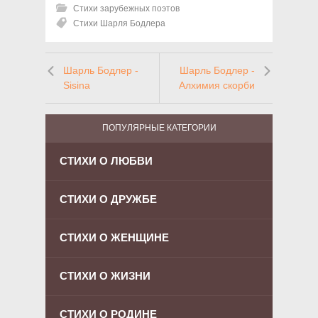
Стихи зарубежных поэтов
Стихи Шарля Бодлера
Шарль Бодлер -
Шарль Бодлер -
Sisina
Алхимия скорби
ПОПУЛЯРНЫЕ КАТЕГОРИИ
СТИХИ О ЛЮБВИ
СТИХИ О ДРУЖБЕ
СТИХИ О ЖЕНЩИНЕ
СТИХИ О ЖИЗНИ
СТИХИ О РОДИНЕ