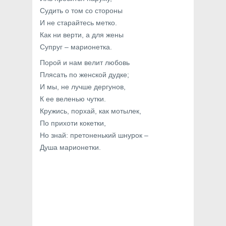
Судить о том со стороны
И не старайтесь метко.
Как ни верти, а для жены
Супруг – марионетка.
Порой и нам велит любовь
Плясать по женской дудке;
И мы, не лучше дергунов,
К ее веленью чутки.
Кружись, порхай, как мотылек,
По прихоти кокетки,
Но знай: претоненький шнурок –
Душа марионетки.