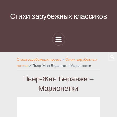
Стихи зарубежных классиков
Стихи зарубежных поэтов
>
Стихи зарубежных
поэтов
>
Пьер-Жан Беранже – Марионетки
Пьер-Жан Беранже –
Марионетки