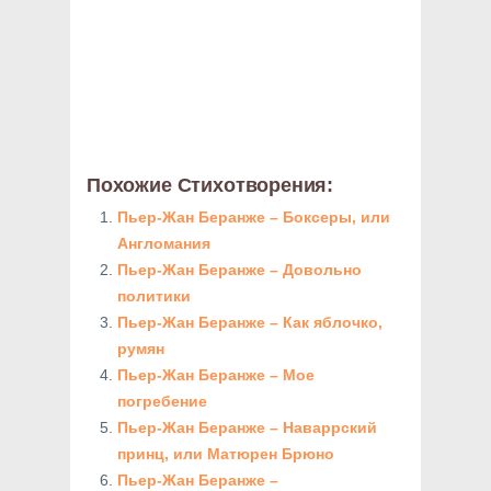
Похожие Стихотворения:
Пьер-Жан Беранже – Боксеры, или
Англомания
Пьер-Жан Беранже – Довольно
политики
Пьер-Жан Беранже – Как яблочко,
румян
Пьер-Жан Беранже – Мое
погребение
Пьер-Жан Беранже – Наваррский
принц, или Матюрен Брюно
Пьер-Жан Беранже –