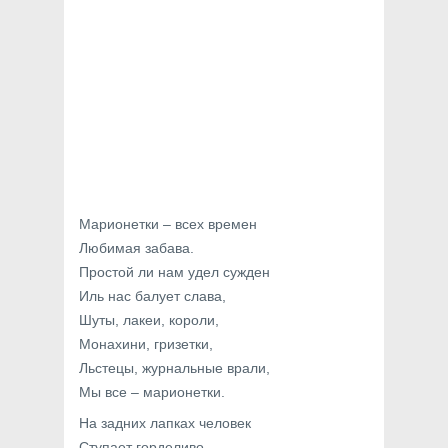
Марионетки – всех времен
Любимая забава.
Простой ли нам удел сужден
Иль нас балует слава,
Шуты, лакеи, короли,
Монахини, гризетки,
Льстецы, журнальные врали,
Мы все – марионетки.
На задних лапках человек
Ступает горделиво,