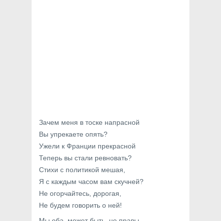
Зачем меня в тоске напрасной
Вы упрекаете опять?
Ужели к Франции прекрасной
Теперь вы стали ревновать?
Стихи с политикой мешая,
Я с каждым часом вам скучней?
Не огорчайтесь, дорогая,
Не будем говорить о ней!
Мы оба, может быть, не правы.