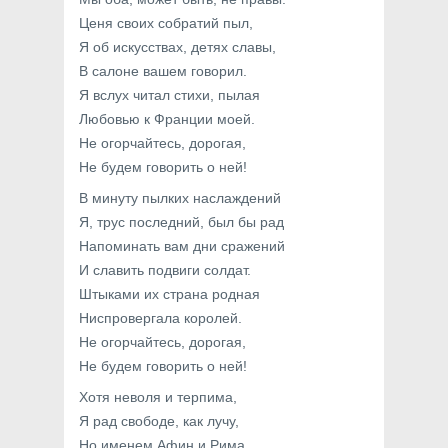
Ценя своих собратий пыл,
Я об искусствах, детях славы,
В салоне вашем говорил.
Я вслух читал стихи, пылая
Любовью к Франции моей.
Не огорчайтесь, дорогая,
Не будем говорить о ней!
В минуту пылких наслаждений
Я, трус последний, был бы рад
Напоминать вам дни сражений
И славить подвиги солдат.
Штыками их страна родная
Ниспровергала королей.
Не огорчайтесь, дорогая,
Не будем говорить о ней!
Хотя неволя и терпима,
Я рад свободе, как лучу,
Но именем Афин и Рима