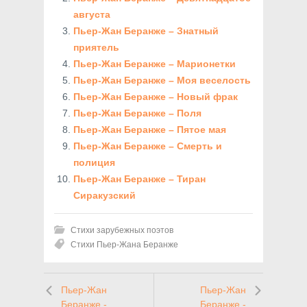
августа
Пьер-Жан Беранже – Знатный
приятель
Пьер-Жан Беранже – Марионетки
Пьер-Жан Беранже – Моя веселость
Пьер-Жан Беранже – Новый фрак
Пьер-Жан Беранже – Поля
Пьер-Жан Беранже – Пятое мая
Пьер-Жан Беранже – Смерть и
полиция
Пьер-Жан Беранже – Тиран
Сиракузский
Стихи зарубежных поэтов
Стихи Пьер-Жана Беранже
Пьер-Жан
Пьер-Жан
Беранже -
Беранже -