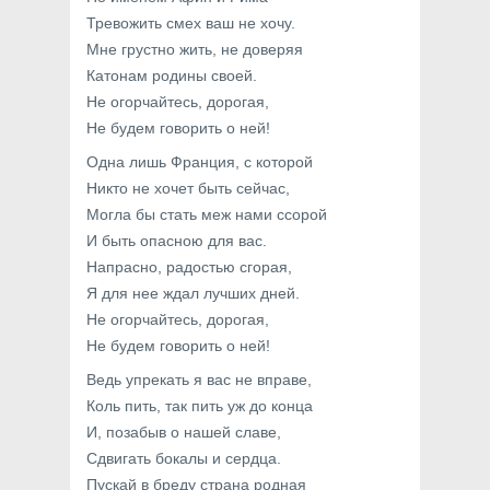
Тревожить смех ваш не хочу.
Мне грустно жить, не доверяя
Катонам родины своей.
Не огорчайтесь, дорогая,
Не будем говорить о ней!
Одна лишь Франция, с которой
Никто не хочет быть сейчас,
Могла бы стать меж нами ссорой
И быть опасною для вас.
Напрасно, радостью сгорая,
Я для нее ждал лучших дней.
Не огорчайтесь, дорогая,
Не будем говорить о ней!
Ведь упрекать я вас не вправе,
Коль пить, так пить уж до конца
И, позабыв о нашей славе,
Сдвигать бокалы и сердца.
Пускай в бреду страна родная