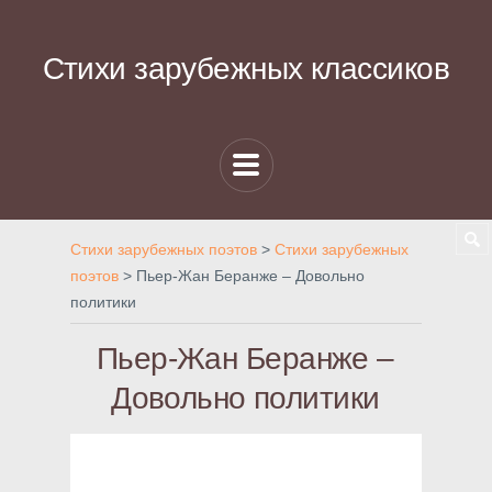
Стихи зарубежных классиков
Стихи зарубежных поэтов
>
Стихи зарубежных
поэтов
>
Пьер-Жан Беранже – Довольно
политики
Пьер-Жан Беранже –
Довольно политики