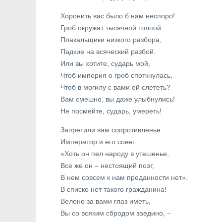
Хоронить вас было б нам неспоро!
Гроб окружат тысячной толпой
Плакальщики низкого разбора,
Падкие на всяческий разбой.
Или вы хотите, сударь мой,
Чтоб империя о гроб споткнулась,
Чтоб в могилу с вами ей слететь?
Вам смешно, вы даже улыбнулись!
Не посмейте, сударь, умереть!
Запретили вам сопротивленье
Император и его совет:
«Хоть он пел народу в утешенье,
Все же он – нестоящий поэт,
В нем совсем к нам преданности нет».
В списке нет такого гражданина!
Велено за вами глаз иметь,
Вы со всяким сбродом заедино, –