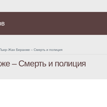
ов
Пьер-Жан Беранже – Смерть и полиция
же – Смерть и полиция