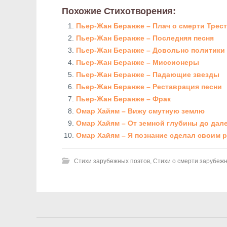
Похожие Стихотворения:
Пьер-Жан Беранже – Плач о смерти Трес
Пьер-Жан Беранже – Последняя песня
Пьер-Жан Беранже – Довольно политики
Пьер-Жан Беранже – Миссионеры
Пьер-Жан Беранже – Падающие звезды
Пьер-Жан Беранже – Реставрация песни
Пьер-Жан Беранже – Фрак
Омар Хайям – Вижу смутную землю
Омар Хайям – От земной глубины до дале
Омар Хайям – Я познание сделал своим 
Стихи зарубежных поэтов
,
Стихи о смерти зарубеж