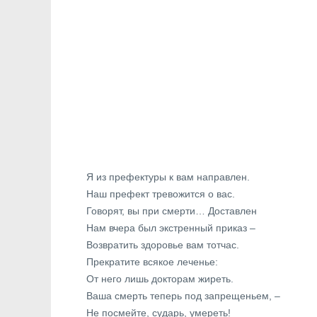
Я из префектуры к вам направлен.
Наш префект тревожится о вас.
Говорят, вы при смерти… Доставлен
Нам вчера был экстренный приказ –
Возвратить здоровье вам тотчас.
Прекратите всякое леченье:
От него лишь докторам жиреть.
Ваша смерть теперь под запрещеньем, –
Не посмейте, сударь, умереть!