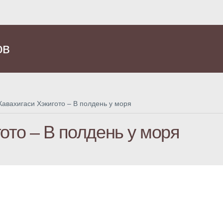
ов
Кавахигаси Хэкигото – В полдень у моря
ото – В полдень у моря