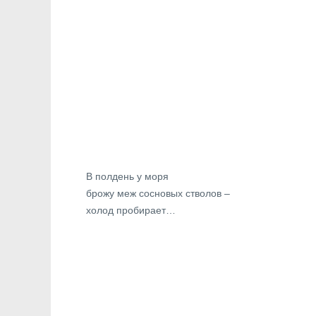
В полдень у моря
брожу меж сосновых стволов –
холод пробирает…