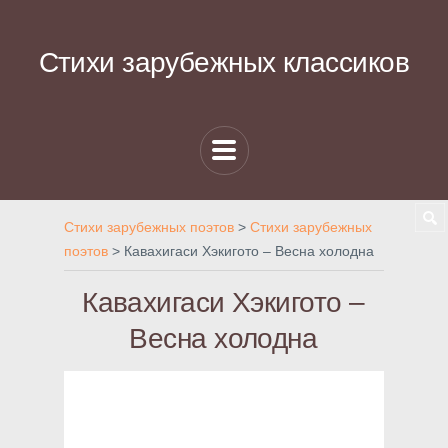
Стихи зарубежных классиков
Стихи зарубежных поэтов
>
Стихи зарубежных
поэтов
>
Кавахигаси Хэкигото – Весна холодна
Кавахигаси Хэкигото –
Весна холодна