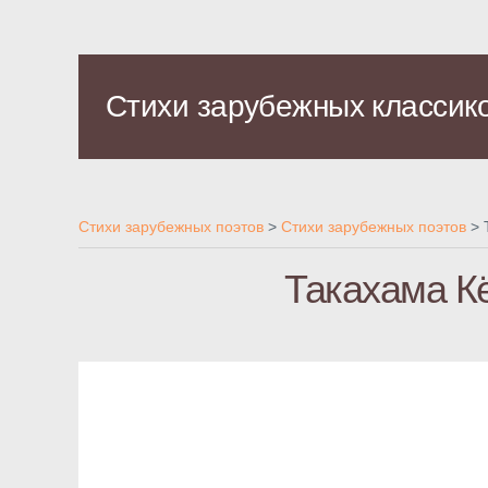
Стихи зарубежных классик
Стихи зарубежных поэтов
>
Стихи зарубежных поэтов
>
Такахама Кё