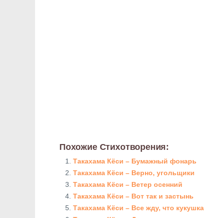
Похожие Стихотворения:
Такахама Кёси – Бумажный фонарь
Такахама Кёси – Верно, угольщики
Такахама Кёси – Ветер осенний
Такахама Кёси – Вот так и застынь
Такахама Кёси – Все жду, что кукушка