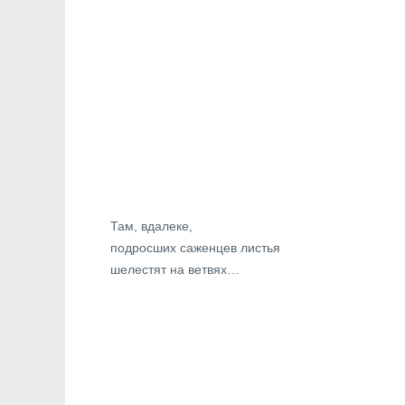
Там, вдалеке,
подросших саженцев листья
шелестят на ветвях…