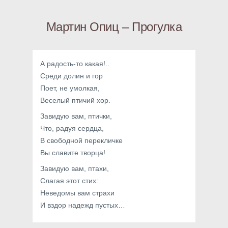
Мартин Опиц – Прогулка
А радость-то какая!..
Среди долин и гор
Поет, не умолкая,
Веселый птичий хор.
Завидую вам, птички,
Что, радуя сердца,
В свободной перекличке
Вы славите творца!
Завидую вам, птахи,
Слагая этот стих:
Неведомы вам страхи
И вздор надежд пустых…