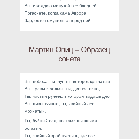
Вы, с каждою минутой все бледней,
Погаснете, когда сама Аврора
Зардеется смущенно перед ней.
Мартин Опиц – Образец
сонета
Вы, небеса, ты, луг, ты, ветерок крылатый,
Вы, травы и холмы, ты, дивное вино,
Ты, чистый ручеек, в котором видишь дно,
Вы, нивы тучные, ты, хвойный лес
мохнатый,
Ты, буйный сад, цветами пышными
богатый,
Ты, знойный край пустынь, где все