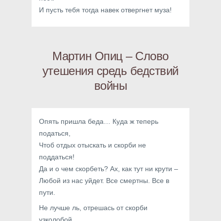
И пусть тебя тогда навек отвергнет муза!
Мартин Опиц – Слово
утешения средь бедствий
войны
Опять пришла беда… Куда ж теперь
податься,
Чтоб отдых отыскать и скорби не
поддаться!
Да и о чем скорбеть? Ах, как тут ни крути –
Любой из нас уйдет. Все смертны. Все в
пути.
Не лучше ль, отрешась от скорби
узколобой,