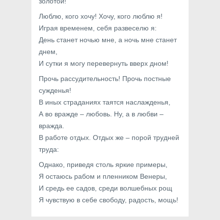
золотой!
Люблю, кого хочу! Хочу, кого люблю я!
Играя временем, себя развеселю я:
День станет ночью мне, а ночь мне станет
днем,
И сутки я могу перевернуть вверх дном!
Прочь рассудительность! Прочь постные
сужденья!
В иных страданиях таятся наслажденья,
А во вражде – любовь. Ну, а в любви –
вражда.
В работе отдых. Отдых же – порой трудней
труда:
Однако, приведя столь яркие примеры,
Я остаюсь рабом и пленником Венеры,
И средь ее садов, среди волшебных рощ
Я чувствую в себе свободу, радость, мощь!