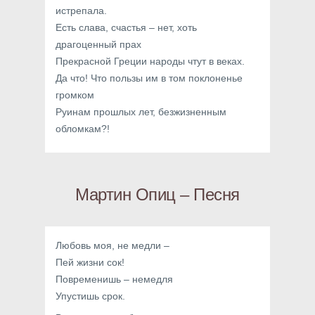
истрепала.
Есть слава, счастья – нет, хоть
драгоценный прах
Прекрасной Греции народы чтут в веках.
Да что! Что пользы им в том поклоненье
громком
Руинам прошлых лет, безжизненным
обломкам?!
Мартин Опиц – Песня
Любовь моя, не медли –
Пей жизни сок!
Повременишь – немедля
Упустишь срок.