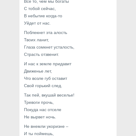
Все то, чем мы богаты
С тобой сейчас,
В небытие когда-то
Уйдет от нас.
Поблекнет эта алость
Твоих ланит,
Глаза сомкнет усталость,
Страсть отзвенит.
И нас к земле придавит
Движенье лет,
Что возле губ оставит
Свой горький след.
Так пей, вкушай веселье!
Тревоги прочь,
Покуда нас отселе
Не вырвет ночь.
Не внемли укоризне –
И ты поймешь,