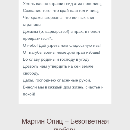
Ужель вас не страшит вид этих пепелищ,
Сознание того, что край наш гол и нищ,
Что храмы взорваны, что вечных книг
страницы
Должны (о, варварство!) в прах, в пепел
превратиться?..
О небо! Дай узреть нам сладостную явь!
От пагубы войны немецкий край избавь!
Во славу родины и господу в угоду
Дозволь нам утвердить на сей земле
свободу,
Дабы, господнею спасенные рукой,
Внесли мы в каждый дом жизнь, счастье и
покой!
Мартин Опиц – Безответная
любовь