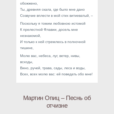
обожжено,
Ты, древняя скала, где было мне дано
Созвучие вплести в мой стих витиеватый, –
Поскольку я томим любовною истомой
К прелестной Флавии, досель мне
незнакомой,
И только к ней стремлюсь в полночной
тишине,
Молю вас, небеса, луг, ветер, нивы,
всходы,
Вино, ручей, трава, сады, леса и воды,
Всех, всех молю вас: ей поведать обо мне!
Мартин Опиц – Песнь об
отчизне