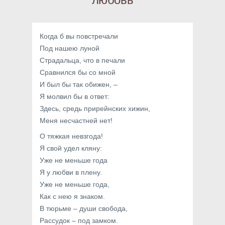
Когда б вы повстречали
Под нашею луной
Страдальца, что в печали
Сравнился бы со мной
И был бы так обижен, –
Я молвил бы в ответ:
Здесь, средь прирейнских хижин,
Меня несчастней нет!
О тяжкая невзгода!
Я свой удел кляну:
Уже не меньше года
Я у любви в плену.
Уже не меньше года,
Как с нею я знаком.
В тюрьме – души свобода,
Рассудок – под замком.