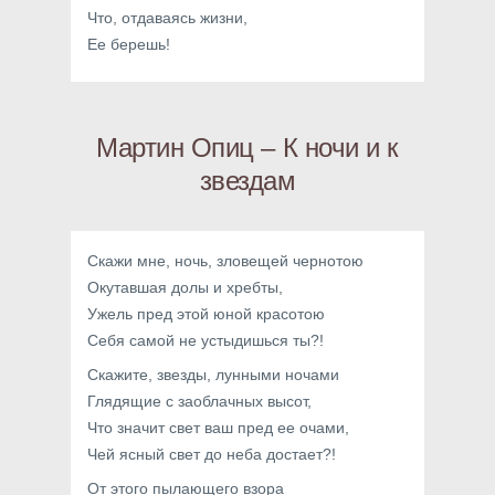
Что, отдаваясь жизни,
Ее берешь!
Мартин Опиц – К ночи и к
звездам
Скажи мне, ночь, зловещей чернотою
Окутавшая долы и хребты,
Ужель пред этой юной красотою
Себя самой не устыдишься ты?!
Скажите, звезды, лунными ночами
Глядящие с заоблачных высот,
Что значит свет ваш пред ее очами,
Чей ясный свет до неба достает?!
От этого пылающего взора