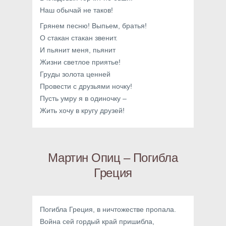
Наш обычай не таков!
Грянем песню! Выпьем, братья!
О стакан стакан звенит.
И пьянит меня, пьянит
Жизни светлое приятье!
Груды золота ценней
Провести с друзьями ночку!
Пусть умру я в одиночку –
Жить хочу в кругу друзей!
Мартин Опиц – Погибла
Греция
Погибла Греция, в ничтожестве пропала.
Война сей гордый край пришибла,