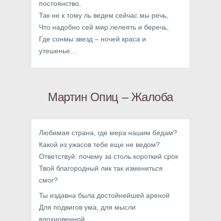
постоянство,
Так не к тому ль ведем сейчас мы речь,
Что надобно сей мир лелеять и беречь,
Где сонмы звезд – ночей краса и
утешенье…
Мартин Опиц – Жалоба
Любимая страна, где мера нашим бедам?
Какой из ужасов тебе еще не ведом?
Ответствуй: почему за столь короткий срок
Твой благородный лик так измениться
смог?
Ты издавна была достойнейшей ареной
Для подвигов ума, для мысли
вдохновенной.