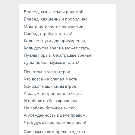
Вперед, сыны земли родимой,
Вперед, священный пробил час!
Отваги истинной – не мнимой
Свобода требует от вас!
Коль нет пути для примиренья,
Коль другом враг не может стать,
Нужны порыв, бесстрашье зренья,
Душа бойца, мужская стать!
При этом ведают герои,
Что вовсе не слепая месть
Умножит наши силы втрое,
А разум, искренность и честь.
И победит в бою кровавом
Не сабель большее число,
А убежденность в деле правом,
Чтоб дух к вершинам вознесло!
Свое мы видим превосходство