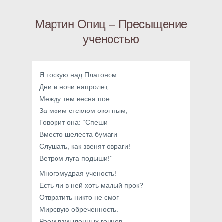
Мартин Опиц – Пресыщение
ученостью
Я тоскую над Платоном
Дни и ночи напролет,
Между тем весна поет
За моим стеклом оконным,
Говорит она: “Спеши
Вместо шелеста бумаги
Слушать, как звенят овраги!
Ветром луга подыши!”
Многомудрая ученость!
Есть ли в ней хоть малый прок?
Отвратить никто не смог
Мировую обреченность.
Роем взмыленных гонцов