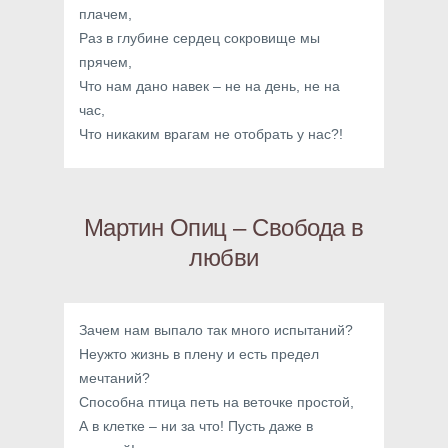
плачем,
Раз в глубине сердец сокровище мы
прячем,
Что нам дано навек – не на день, не на
час,
Что никаким врагам не отобрать у нас?!
Мартин Опиц – Свобода в
любви
Зачем нам выпало так много испытаний?
Неужто жизнь в плену и есть предел
мечтаний?
Способна птица петь на веточке простой,
А в клетке – ни за что! Пусть даже в