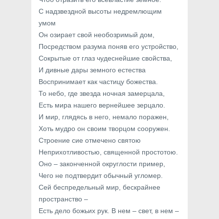
С надзвездной высоты недремлющим
умом
Он озирает свой необозримый дом,
Посредством разума поняв его устройство,
Сокрытые от глаз чудеснейшие свойства,
И дивные дары земного естества
Воспринимает как частицу божества.
То небо, где звезда ночная замерцала,
Есть мира нашего вернейшее зерцало.
И мир, глядясь в него, немало поражен,
Хоть мудро он своим творцом сооружен.
Строение сие отмечено святою
Неприхотливостью, священной простотою.
Оно – законченной округлости пример,
Чего не подтвердит обычный угломер.
Сей беспредельный мир, бескрайнее
пространство –
Есть дело божьих рук. В нем – свет, в нем –