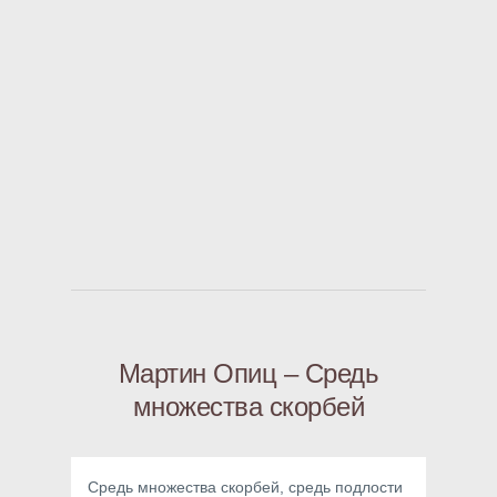
Мартин Опиц – Средь
множества скорбей
Средь множества скорбей, средь подлости