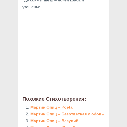
Где сонмы звезд – ночей краса и
утешенье…
Похожие Стихотворения:
Мартин Опиц – Poeta
Мартин Опиц – Безответная любовь
Мартин Опиц – Везувий