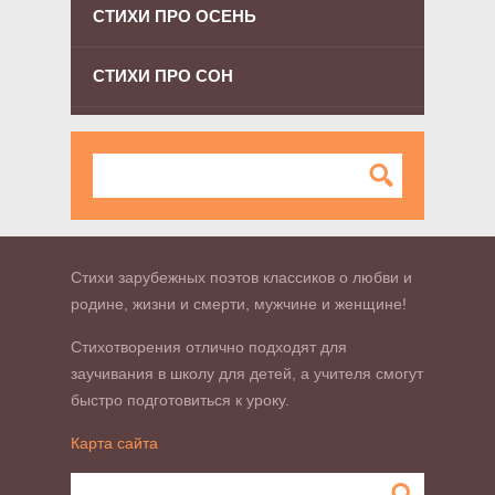
СТИХИ ПРО ОСЕНЬ
СТИХИ ПРО СОН
Стихи зарубежных поэтов классиков о любви и
родине, жизни и смерти, мужчине и женщине!
Стихотворения отлично подходят для
заучивания в школу для детей, а учителя смогут
быстро подготовиться к уроку.
Карта сайта