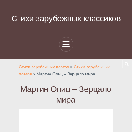
Стихи зарубежных классиков
Стихи зарубежных поэтов
>
Стихи зарубежных
поэтов
>
Мартин Опиц – Зерцало мира
Мартин Опиц – Зерцало
мира