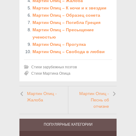
Мартин Опиц – Жалоба
Мартин Опиц – К ночи и к звездам
Мартин Опиц – Образец сонета
Мартин Опиц – Погибла Греция
Мартин Опиц – Пресыщение
ученостью
Мартин Опиц – Прогулка
Мартин Опиц – Свобода в любви
Стихи зарубежных поэтов
Стихи Мартина Опица
Мартин Опиц -
Мартин Опиц -
Жалоба
Песнь об
отчизне
ПОПУЛЯРНЫЕ КАТЕГОРИИ