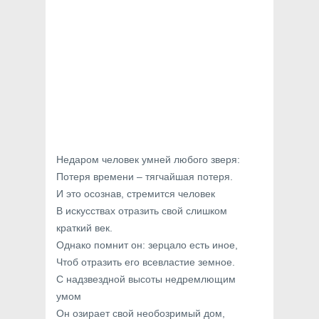
Недаром человек умней любого зверя:
Потеря времени – тягчайшая потеря.
И это осознав, стремится человек
В искусствах отразить свой слишком
краткий век.
Однако помнит он: зерцало есть иное,
Чтоб отразить его всевластие земное.
С надзвездной высоты недремлющим
умом
Он озирает свой необозримый дом,