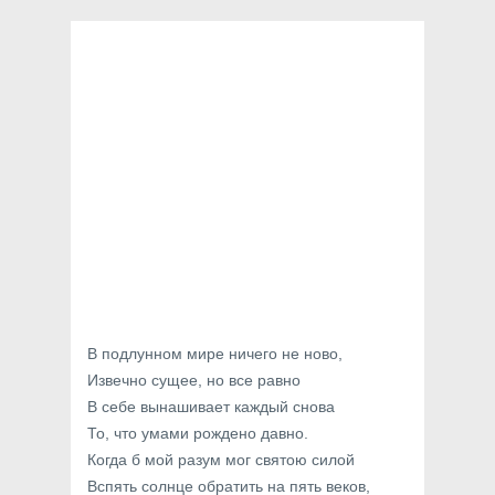
В подлунном мире ничего не ново,
Извечно сущее, но все равно
В себе вынашивает каждый снова
То, что умами рождено давно.
Когда б мой разум мог святою силой
Вспять солнце обратить на пять веков,