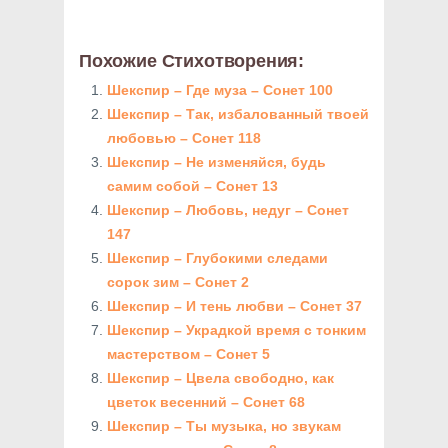
Похожие Стихотворения:
Шекспир – Где муза – Сонет 100
Шекспир – Так, избалованный твоей
любовью – Сонет 118
Шекспир – Не изменяйся, будь
самим собой – Сонет 13
Шекспир – Любовь, недуг – Сонет
147
Шекспир – Глубокими следами
сорок зим – Сонет 2
Шекспир – И тень любви – Сонет 37
Шекспир – Украдкой время с тонким
мастерством – Сонет 5
Шекспир – Цвела свободно, как
цветок весенний – Сонет 68
Шекспир – Ты музыка, но звукам