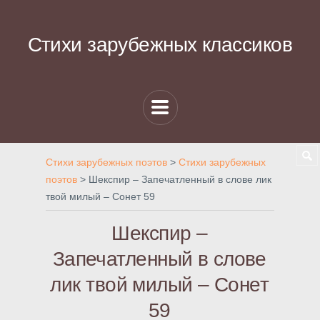
Стихи зарубежных классиков
Стихи зарубежных поэтов
>
Стихи зарубежных
поэтов
>
Шекспир – Запечатленный в слове лик
твой милый – Сонет 59
Шекспир –
Запечатленный в слове
лик твой милый – Сонет
59