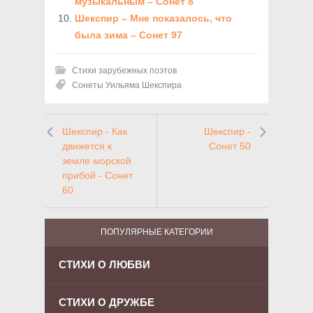
музыкальным – Сонет 8
Шекспир – Мне показалось, что
была зима – Сонет 97
Стихи зарубежных поэтов
Сонеты Уильяма Шекспира
Шекспир - Как
Шекспир -
движется к
Сонет 50
земле морской
прибой - Сонет
60
ПОПУЛЯРНЫЕ КАТЕГОРИИ
СТИХИ О ЛЮБВИ
СТИХИ О ДРУЖБЕ