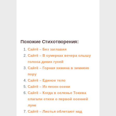
Похожие Стихотворения:
Сайгё – Без заглавия
Сайгё – В сумерках вечера слышу
голоса диких гусей
Сайгё – Горная хижина в зимнюю
пору
Сайгё – Единое тело
Сайгё – Из песен осени
Сайгё – Когда в селенье Токива
слагали стихи о первой осенней
луне
Сайгё – Листья облетают над