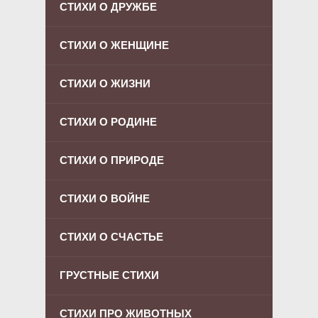
СТИХИ О ДРУЖБЕ
СТИХИ О ЖЕНЩИНЕ
СТИХИ О ЖИЗНИ
СТИХИ О РОДИНЕ
СТИХИ О ПРИРОДЕ
СТИХИ О ВОЙНЕ
СТИХИ О СЧАСТЬЕ
ГРУСТНЫЕ СТИХИ
СТИХИ ПРО ЖИВОТНЫХ