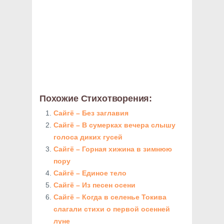
Похожие Стихотворения:
Сайгё – Без заглавия
Сайгё – В сумерках вечера слышу
голоса диких гусей
Сайгё – Горная хижина в зимнюю
пору
Сайгё – Единое тело
Сайгё – Из песен осени
Сайгё – Когда в селенье Токива
слагали стихи о первой осенней
луне