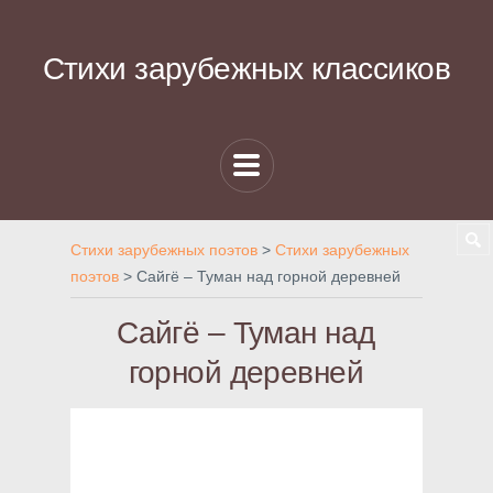
Стихи зарубежных классиков
Стихи зарубежных поэтов
>
Стихи зарубежных
поэтов
>
Сайгё – Туман над горной деревней
Сайгё – Туман над
горной деревней