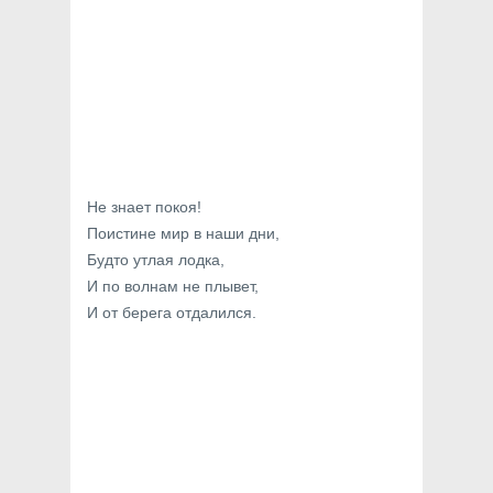
Не знает покоя!
Поистине мир в наши дни,
Будто утлая лодка,
И по волнам не плывет,
И от берега отдалился.