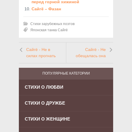
перед горной хижиной
Сайгё – Фазан
Стихи зарубежных поэтов
Японская танка Сайгё
Сайгё - Не в
Сайгё - Не
силах прогнать
обещалась она
ПОПУЛЯРНЫЕ КАТЕГОРИИ
СТИХИ О ЛЮБВИ
СТИХИ О ДРУЖБЕ
СТИХИ О ЖЕНЩИНЕ