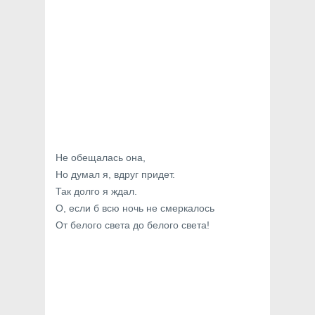
Не обещалась она,
Но думал я, вдруг придет.
Так долго я ждал.
О, если б всю ночь не смеркалось
От белого света до белого света!