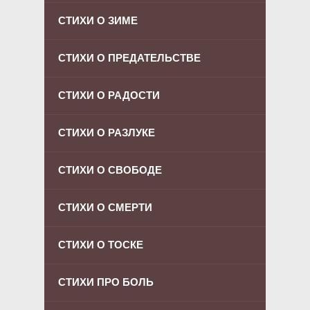
СТИХИ О ЗИМЕ
СТИХИ О ПРЕДАТЕЛЬСТВЕ
СТИХИ О РАДОСТИ
СТИХИ О РАЗЛУКЕ
СТИХИ О СВОБОДЕ
СТИХИ О СМЕРТИ
СТИХИ О ТОСКЕ
СТИХИ ПРО БОЛЬ