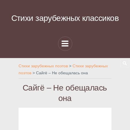
Стихи зарубежных классиков
Стихи зарубежных поэтов
>
Стихи зарубежных
поэтов
>
Сайгё – Не обещалась она
Сайгё – Не обещалась
она