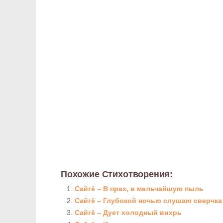
Похожие Стихотворения:
Сайгё – В прах, в мельчайшую пыль
Сайгё – Глубокой ночью слушаю сверчка
Сайгё – Дует холодный вихрь