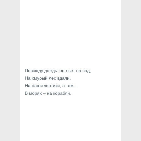
Повсюду дождь: он льет на сад,
На хмурый лес вдали,
На наши зонтики, а там –
В морях – на корабли.