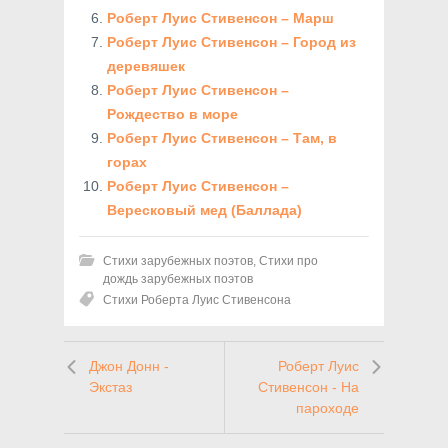
Роберт Луис Стивенсон – Марш
Роберт Луис Стивенсон – Город из
деревяшек
Роберт Луис Стивенсон –
Рождество в море
Роберт Луис Стивенсон – Там, в
горах
Роберт Луис Стивенсон –
Вересковый мед (Баллада)
Стихи зарубежных поэтов
,
Стихи про
дождь зарубежных поэтов
Стихи Роберта Луис Стивенсона
Джон Донн -
Роберт Луис
Экстаз
Стивенсон - На
пароходе