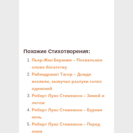
Похожие Стихотворения:
Пьер-Жан Беранже – Похвальное
слово богатству
Рабиндранат Тагор – Дожди
иссякли, зазвучал разлуки голос
одинокий
Роберт Луис Стивенсон – Зимой и
летом
Роберт Луис Стивенсон – Бурная
ночь
Роберт Луис Стивенсон – Перед
сном