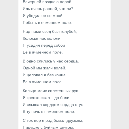
Вечерней позднею порой –
Иль очень ранней, что ли? –
Я убедил ее со мной
Побыть в ячменном поле.
Над нами свод был голубой,
Колосья нас кололи.
Я усадил перед собой
Ее в ячменном поле.
В одно слились у нас сердца.
Одной мы жили волей.
И целовал я без конца
Ее в ячменном поле.
Кольцо моих сплетенных рук
Я крепко сжал – до боли
И слышал сердцем сердца стук
В ту ночь в ячменном поле.
С тех пор я рад бывал друзьям,
Пирушке с буйным шумом,