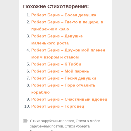
Похожие Стихотворения:
Роберт Бернс – Босая девушка
Роберт Бернс – Где-то в пещере, в
прибрежном краю
Роберт Бернс – Девушке
маленького роста
Роберт Бернс – Дружок мой пленен
моим взором и станом
Роберт Бернс – К Тибби
Роберт Бернс – Мой парень
Роберт Бернс – Песня девушки
Роберт Бернс – Пора отчалить
кораблю
Роберт Бернс – Счастливый вдовец
Роберт Бернс – Торговец
Стихи зарубежных поэтов
,
Стихи о любви
зарубежных поэтов
,
Стихи Роберта