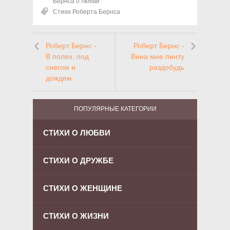
Бернса о любви
Стихи Роберта Бернса
Роберт Бернс -
Роберт Бернс -
В полях, под
Вина мне пинту
снегом и
раздобудь
дождем
ПОПУЛЯРНЫЕ КАТЕГОРИИ
СТИХИ О ЛЮБВИ
СТИХИ О ДРУЖБЕ
СТИХИ О ЖЕНЩИНЕ
СТИХИ О ЖИЗНИ