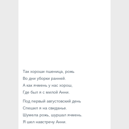
Так хороши пшеница, рожь
Во дни уборки ранней.
А как ячмень у нас хорош,
Где был я с милой Анни.
Под первый августовский день
Спешил я на свиданье.
Шумела рожь, шуршал ячмень.
Я шел навстречу Анни.