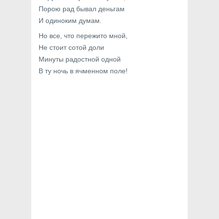
Порою рад бывал деньгам
И одиноким думам.
Но все, что пережито мной,
Не стоит сотой доли
Минуты радостной одной
В ту ночь в ячменном поле!