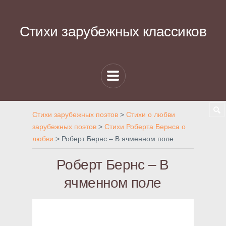
Стихи зарубежных классиков
Стихи зарубежных поэтов
>
Стихи о любви
зарубежных поэтов
>
Стихи Роберта Бернса о
любви
>
Роберт Бернс – В ячменном поле
Роберт Бернс – В
ячменном поле