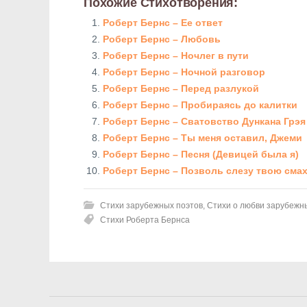
Похожие Стихотворения:
Роберт Бернс – Ее ответ
Роберт Бернс – Любовь
Роберт Бернс – Ночлег в пути
Роберт Бернс – Ночной разговор
Роберт Бернс – Перед разлукой
Роберт Бернс – Пробираясь до калитки
Роберт Бернс – Сватовство Дункана Грэя
Роберт Бернс – Ты меня оставил, Джеми
Роберт Бернс – Песня (Девицей была я)
Роберт Бернс – Позволь слезу твою сма
Стихи зарубежных поэтов
,
Стихи о любви зарубежн
Стихи Роберта Бернса