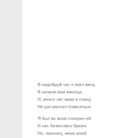
В недобрый час я взял жену,
В начале мая месяца,
И, много лет живя в плену,
Не раз мечтал повеситься.
Я был во всем покорен ей
И нес безмолвно бремя.
Но, наконец, жене моей