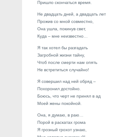
Пришло скончаться время.
Не двадцать дней, а двадцать лет
Прожив со мной совместно,
Она ушла, покинув свет,
Куда – мне неизвестно…
Я так хотел бы разгадать
Загробной жизни тайну,
Чтоб после смерти нам опять
Не встретиться случайно!
Я совершил над ней обряд –
Похоронил достойно.
Боюсь, что черт не принял в ад
Моей жены покойной.
Она, я думаю, в раю…
Порой в раскатах грома
Я грозный грохот узнаю,