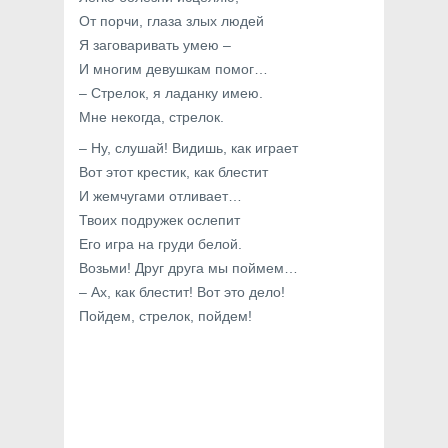
От порчи, глаза злых людей
Я заговаривать умею –
И многим девушкам помог…
– Стрелок, я ладанку имею.
Мне некогда, стрелок.
– Ну, слушай! Видишь, как играет
Вот этот крестик, как блестит
И жемчугами отливает…
Твоих подружек ослепит
Его игра на груди белой.
Возьми! Друг друга мы поймем…
– Ах, как блестит! Вот это дело!
Пойдем, стрелок, пойдем!