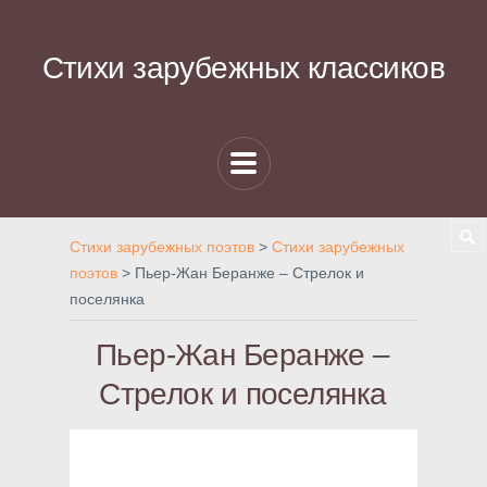
Стихи зарубежных классиков
Стихи зарубежных поэтов
>
Стихи зарубежных
поэтов
>
Пьер-Жан Беранже – Стрелок и
поселянка
Пьер-Жан Беранже –
Стрелок и поселянка