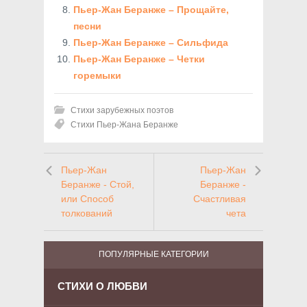
Пьер-Жан Беранже – Прощайте,
песни
Пьер-Жан Беранже – Сильфида
Пьер-Жан Беранже – Четки
горемыки
Стихи зарубежных поэтов
Стихи Пьер-Жана Беранже
Пьер-Жан
Пьер-Жан
Беранже - Стой,
Беранже -
или Способ
Счастливая
толкований
чета
ПОПУЛЯРНЫЕ КАТЕГОРИИ
СТИХИ О ЛЮБВИ