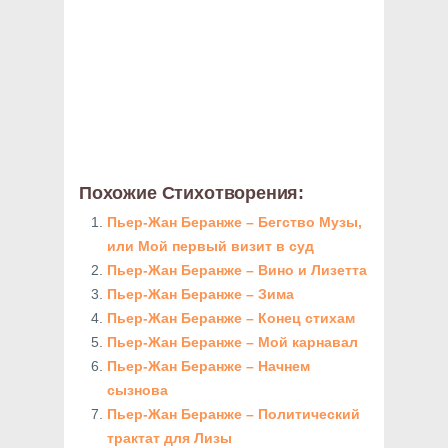
Похожие Стихотворения:
Пьер-Жан Беранже – Бегство Музы,
или Мой первый визит в суд
Пьер-Жан Беранже – Вино и Лизетта
Пьер-Жан Беранже – Зима
Пьер-Жан Беранже – Конец стихам
Пьер-Жан Беранже – Мой карнавал
Пьер-Жан Беранже – Начнем
сызнова
Пьер-Жан Беранже – Политический
трактат для Лизы