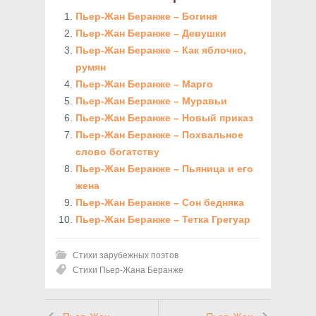
Пьер-Жан Беранже – Богиня
Пьер-Жан Беранже – Девушки
Пьер-Жан Беранже – Как яблочко,
румян
Пьер-Жан Беранже – Марго
Пьер-Жан Беранже – Муравьи
Пьер-Жан Беранже – Новый приказ
Пьер-Жан Беранже – Похвальное
слово богатству
Пьер-Жан Беранже – Пьяница и его
жена
Пьер-Жан Беранже – Сон бедняка
Пьер-Жан Беранже – Тетка Грегуар
Стихи зарубежных поэтов
Стихи Пьер-Жана Беранже