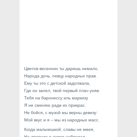
Цветов весенних ты даришь немало,
Народа дочь, певцу народных прав.
Ему ты это с детской задолжала,
Где он запел, твой первый плач уняв.
Тебя на баронессу иль маркизу
Я не сменяю ради их прикрас.
Не бойся, с музой мы верны девизу:
Мой вкус и я – мы из народных масс.
Когда мальчишкой, славы не имея,
На древние я замки набредал,