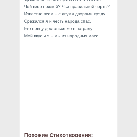
Чей взор нежней? Чьи правильней черты?
Известно всем – с двумя дворами кряду
Сражался я и честь народа спас.
Его певцу достанься же в награду:
Мой вкус и я – мы из народных масс.
Похожие Стихотворения: