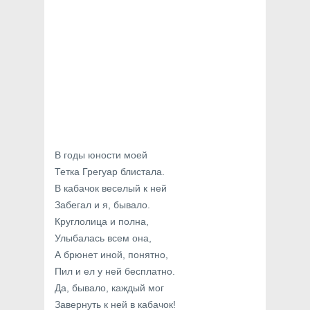
В годы юности моей
Тетка Грегуар блистала.
В кабачок веселый к ней
Забегал и я, бывало.
Круглолица и полна,
Улыбалась всем она,
А брюнет иной, понятно,
Пил и ел у ней бесплатно.
Да, бывало, каждый мог
Завернуть к ней в кабачок!