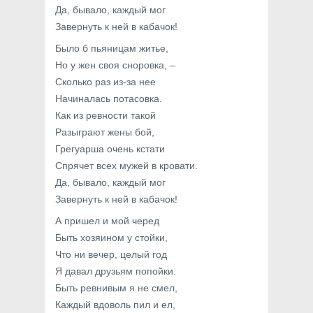
Да, бывало, каждый мог
Завернуть к ней в кабачок!
Было б пьяницам житье,
Но у жен своя сноровка, –
Сколько раз из-за нее
Начиналась потасовка.
Как из ревности такой
Разыграют жены бой,
Грегуарша очень кстати
Спрячет всех мужей в кровати.
Да, бывало, каждый мог
Завернуть к ней в кабачок!
А пришел и мой черед
Быть хозяином у стойки,
Что ни вечер, целый год
Я давал друзьям попойки.
Быть ревнивым я не смел,
Каждый вдоволь пил и ел,