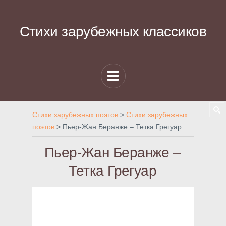
Стихи зарубежных классиков
Стихи зарубежных поэтов
>
Стихи зарубежных
поэтов
>
Пьер-Жан Беранже – Тетка Грегуар
Пьер-Жан Беранже –
Тетка Грегуар