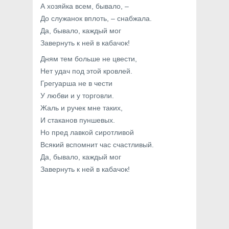
А хозяйка всем, бывало, –
До служанок вплоть, – снабжала.
Да, бывало, каждый мог
Завернуть к ней в кабачок!
Дням тем больше не цвести,
Нет удач под этой кровлей.
Грегуарша не в чести
У любви и у торговли.
Жаль и ручек мне таких,
И стаканов пуншевых.
Но пред лавкой сиротливой
Всякий вспомнит час счастливый.
Да, бывало, каждый мог
Завернуть к ней в кабачок!