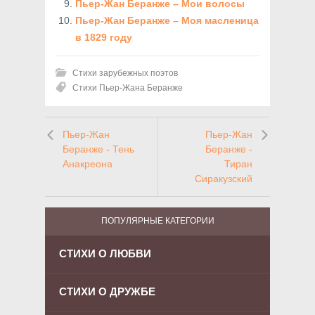
Пьер-Жан Беранже – Мои волосы
Пьер-Жан Беранже – Моя масленица
в 1829 году
Стихи зарубежных поэтов
Стихи Пьер-Жана Беранже
Пьер-Жан
Пьер-Жан
Беранже - Тень
Беранже -
Анакреона
Тиран
Сиракузский
ПОПУЛЯРНЫЕ КАТЕГОРИИ
СТИХИ О ЛЮБВИ
СТИХИ О ДРУЖБЕ