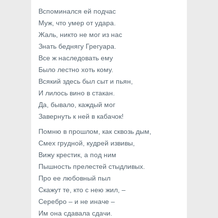
Вспоминался ей подчас
Муж, что умер от удара.
Жаль, никто не мог из нас
Знать беднягу Грегуара.
Все ж наследовать ему
Было лестно хоть кому.
Всякий здесь был сыт и пьян,
И лилось вино в стакан.
Да, бывало, каждый мог
Завернуть к ней в кабачок!
Помню в прошлом, как сквозь дым,
Смех грудной, кудрей извивы,
Вижу крестик, а под ним
Пышность прелестей стыдливых.
Про ее любовный пыл
Скажут те, кто с нею жил, –
Серебро – и не иначе –
Им она сдавала сдачи.