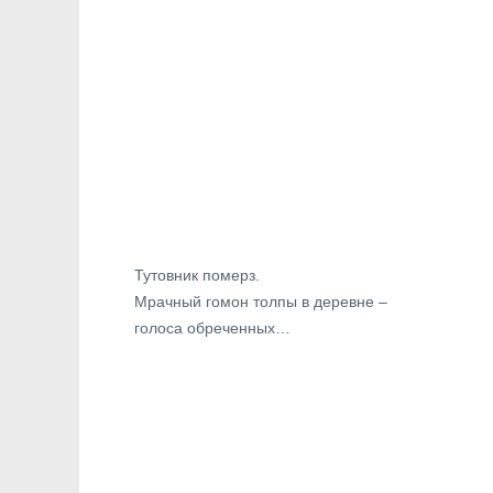
Тутовник померз.
Мрачный гомон толпы в деревне –
голоса обреченных…