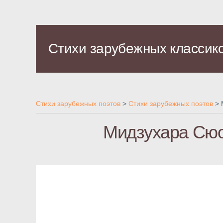
Стихи зарубежных классик
Стихи зарубежных поэтов
>
Стихи зарубежных поэтов
>
Мидзухара Сюо