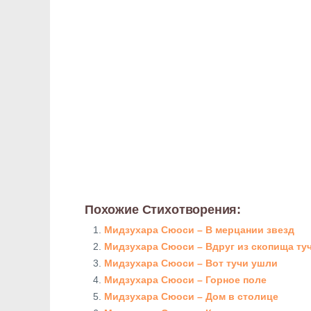
Похожие Стихотворения:
Мидзухара Сюоси – В мерцании звезд
Мидзухара Сюоси – Вдруг из скопища ту
Мидзухара Сюоси – Вот тучи ушли
Мидзухара Сюоси – Горное поле
Мидзухара Сюоси – Дом в столице