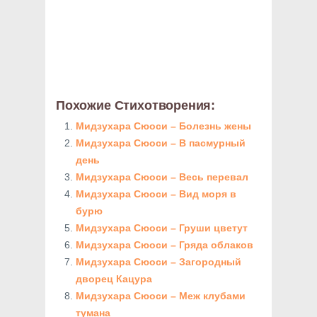
Похожие Стихотворения:
Мидзухара Сюоси – Болезнь жены
Мидзухара Сюоси – В пасмурный
день
Мидзухара Сюоси – Весь перевал
Мидзухара Сюоси – Вид моря в
бурю
Мидзухара Сюоси – Груши цветут
Мидзухара Сюоси – Гряда облаков
Мидзухара Сюоси – Загородный
дворец Кацура
Мидзухара Сюоси – Меж клубами
тумана