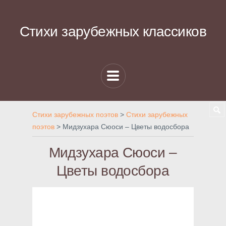
Стихи зарубежных классиков
Стихи зарубежных поэтов
>
Стихи зарубежных
поэтов
>
Мидзухара Сюоси – Цветы водосбора
Мидзухара Сюоси –
Цветы водосбора