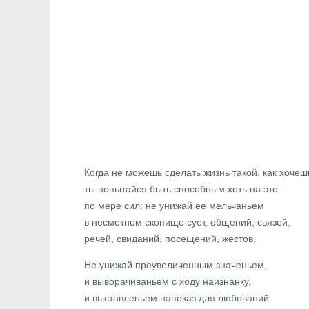
Когда не можешь сделать жизнь такой, как хочеш
ты попытайся быть способным хоть на это
по мере сил: не унижай ее мельчаньем
в несметном скопище сует, общений, связей,
речей, свиданий, посещений, жестов.
Не унижай преувеличенным значеньем,
и выворачиваньем с ходу наизнанку,
и выставленьем напоказ для любований