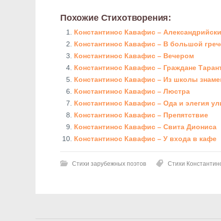
Похожие Стихотворения:
Константинос Кавафис – Александрийски
Константинос Кавафис – В большой грече
Константинос Кавафис – Вечером
Константинос Кавафис – Граждане Таран
Константинос Кавафис – Из школы знам
Константинос Кавафис – Люстра
Константинос Кавафис – Ода и элегия ул
Константинос Кавафис – Препятствие
Константинос Кавафис – Свита Диониса
Константинос Кавафис – У входа в кафе
Стихи зарубежных поэтов
Стихи Константин