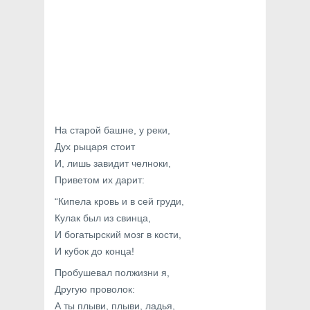
На старой башне, у реки,
Дух рыцаря стоит
И, лишь завидит челноки,
Приветом их дарит:
“Кипела кровь и в сей груди,
Кулак был из свинца,
И богатырский мозг в кости,
И кубок до конца!
Пробушевал полжизни я,
Другую проволок:
А ты плыви, плыви, ладья,