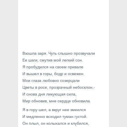
Взошла заря. Чуть слышно прозвучали
Ее шаги, смутив мой легкий сон.
Я пробудился на своем привале
И вышел в горы, бодр и освежен.
Мои глаза любовно созерцали
Цветы в росе, прозрачный небосклон,-
И снова дня ликующая сила,
Мир обновив, мне сердце обновила.
Я в гору шел, а вкруг нее змеился
И медленно всходил туман густой.
Он плыл, он колыхался и клубился,