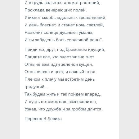
И в грудь вольется аромат растений,
Прохлада вечереющих полей.
Утихнет скорбь юдольных треволнений,
И день блеснет, и станет ночь светлей,
Разгонит солнце душные туманы,
И ты забудешь боль сердечной раны”.
Приди же, друг, под бременем идущий,
Придите все, кто знает жизни гнет.
Отныне вам идти зеленой кущей,
Отныне ваш и цвет, и сочный плод.
Плечом к плечу мы встретим день
грядущий –
Так будем жить и так пойдем вперед,
И пусть потомок наш возвеселится,
Узнав, что дружба и за гробом длится.
Перевод В.Левика