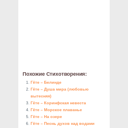
Похожие Стихотворения:
Гёте – Белинде
Гёте – Душа мира (любовью
вытесняя)
Гёте – Коринфская невеста
Гёте – Морское плаванье
Гёте – На озере
Гёте – Песнь духов над водами