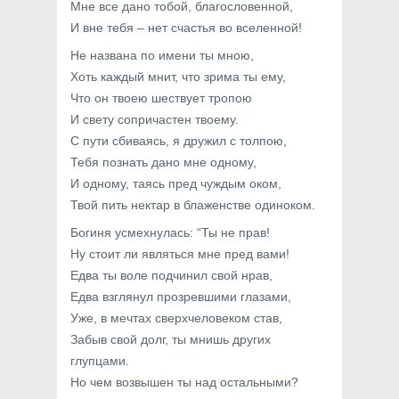
Мне все дано тобой, благословенной,
И вне тебя – нет счастья во вселенной!
Не названа по имени ты мною,
Хоть каждый мнит, что зрима ты ему,
Что он твоею шествует тропою
И свету сопричастен твоему.
С пути сбиваясь, я дружил с толпою,
Тебя познать дано мне одному,
И одному, таясь пред чуждым оком,
Твой пить нектар в блаженстве одиноком.
Богиня усмехнулась: “Ты не прав!
Ну стоит ли являться мне пред вами!
Едва ты воле подчинил свой нрав,
Едва взглянул прозревшими глазами,
Уже, в мечтах сверхчеловеком став,
Забыв свой долг, ты мнишь других
глупцами.
Но чем возвышен ты над остальными?