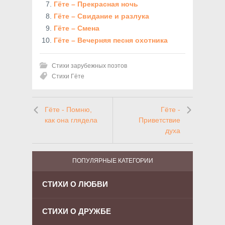
Гёте – Прекрасная ночь
Гёте – Свидание и разлука
Гёте – Смена
Гёте – Вечерняя песня охотника
Стихи зарубежных поэтов
Стихи Гёте
Гёте - Помню,
Гёте -
как она глядела
Приветствие
духа
ПОПУЛЯРНЫЕ КАТЕГОРИИ
СТИХИ О ЛЮБВИ
СТИХИ О ДРУЖБЕ