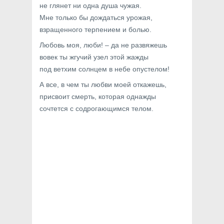
не глянет ни одна душа чужая.
Мне только бы дождаться урожая,
взращенного терпением и болью.
Любовь моя, люби! – да не развяжешь
вовек ты жгучий узел этой жажды
под ветхим солнцем в небе опустелом!
А все, в чем ты любви моей откажешь,
присвоит смерть, которая однажды
сочтется с содрогающимся телом.