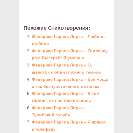
Похожие Стихотворения:
Федерико Гарсиа Лорка – Любовь
до боли
Федерико Гарсиа Лорка – Гирлянду
роз! Быстрей! Я умираю…
Федерико Гарсиа Лорка – О,
шепоток любви глухой и темной
Федерико Гарсиа Лорка – Вся мощь
огня, бесчувственного к стонам
Федерико Гарсиа Лорка – В том
городе, что вытесали воды
Федерико Гарсиа Лорка –
Турийский голубь
Федерико Гарсиа Лорка – Я прянул
к телефону