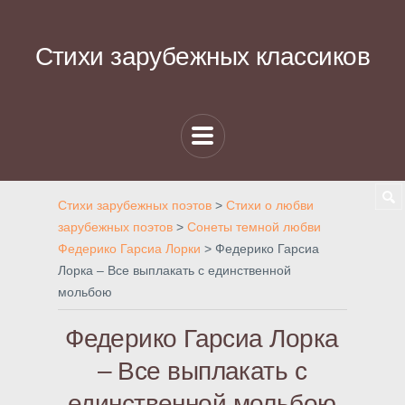
Стихи зарубежных классиков
Стихи зарубежных поэтов
>
Стихи о любви
зарубежных поэтов
>
Сонеты темной любви
Федерико Гарсиа Лорки
>
Федерико Гарсиа
Лорка – Все выплакать с единственной
мольбою
Федерико Гарсиа Лорка
– Все выплакать с
единственной мольбою