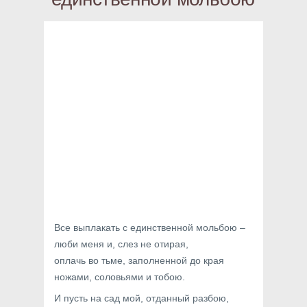
Все выплакать с единственной мольбою –
люби меня и, слез не отирая,
оплачь во тьме, заполненной до края
ножами, соловьями и тобою.
И пусть на сад мой, отданный разбою,