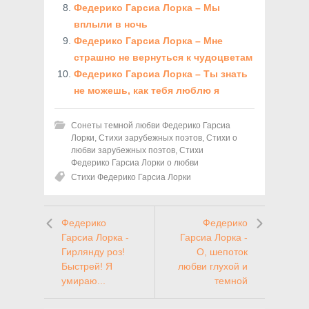
Федерико Гарсиа Лорка – Мы
вплыли в ночь
Федерико Гарсиа Лорка – Мне
страшно не вернуться к чудоцветам
Федерико Гарсиа Лорка – Ты знать
не можешь, как тебя люблю я
Сонеты темной любви Федерико Гарсиа
Лорки
,
Стихи зарубежных поэтов
,
Стихи о
любви зарубежных поэтов
,
Стихи
Федерико Гарсиа Лорки о любви
Стихи Федерико Гарсиа Лорки
Федерико
Федерико
Гарсиа Лорка -
Гарсиа Лорка -
Гирлянду роз!
О, шепоток
Быстрей! Я
любви глухой и
умираю...
темной