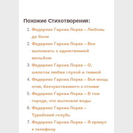
Похожие Стихотворения:
Федерико Гарсиа Лорка – Любовь
до боли
Федерико Гарсиа Лорка – Все
выплакать с единственной
мольбою
Федерико Гарсиа Лорка – О,
шепоток любви глухой и темной
Федерико Гарсиа Лорка – Вся мощь
огня, бесчувственного к стонам
Федерико Гарсиа Лорка – В том
городе, что вытесали воды
Федерико Гарсиа Лорка –
Турийский голубь
Федерико Гарсиа Лорка – Я прянул
к телефону