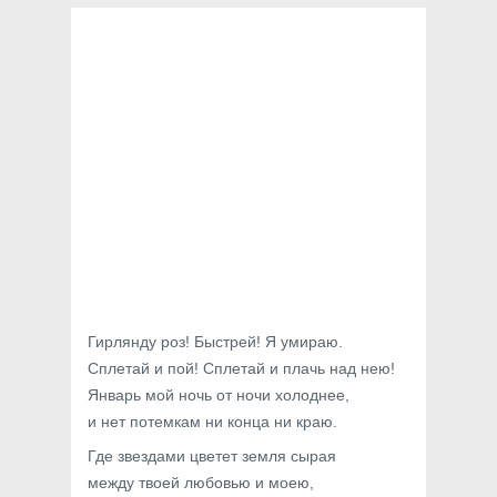
Гирлянду роз! Быстрей! Я умираю.
Сплетай и пой! Сплетай и плачь над нею!
Январь мой ночь от ночи холоднее,
и нет потемкам ни конца ни краю.
Где звездами цветет земля сырая
между твоей любовью и моею,