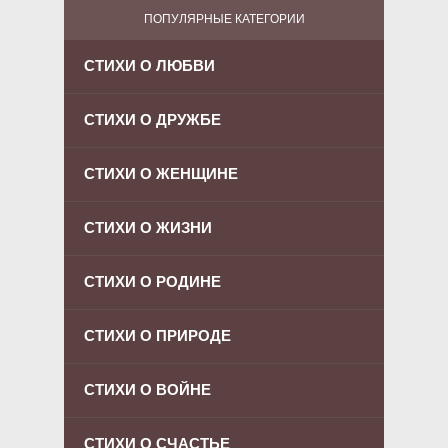
ПОПУЛЯРНЫЕ КАТЕГОРИИ
СТИХИ О ЛЮБВИ
СТИХИ О ДРУЖБЕ
СТИХИ О ЖЕНЩИНЕ
СТИХИ О ЖИЗНИ
СТИХИ О РОДИНЕ
СТИХИ О ПРИРОДЕ
СТИХИ О ВОЙНЕ
СТИХИ О СЧАСТЬЕ