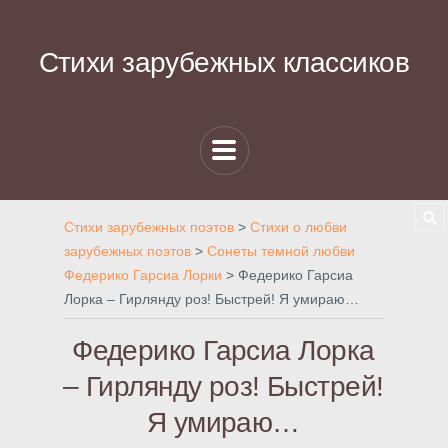
Стихи зарубежных классиков
Стихи зарубежных поэтов
>
Стихи о любви
зарубежных поэтов
>
Сонеты темной любви
Федерико Гарсиа Лорки
>
Федерико Гарсиа
Лорка – Гирлянду роз! Быстрей! Я умираю…
Федерико Гарсиа Лорка
– Гирлянду роз! Быстрей!
Я умираю…