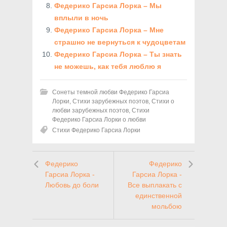
Федерико Гарсиа Лорка – Мы
вплыли в ночь
Федерико Гарсиа Лорка – Мне
страшно не вернуться к чудоцветам
Федерико Гарсиа Лорка – Ты знать
не можешь, как тебя люблю я
Сонеты темной любви Федерико Гарсиа
Лорки
,
Стихи зарубежных поэтов
,
Стихи о
любви зарубежных поэтов
,
Стихи
Федерико Гарсиа Лорки о любви
Стихи Федерико Гарсиа Лорки
Федерико
Федерико
Гарсиа Лорка -
Гарсиа Лорка -
Любовь до боли
Все выплакать с
единственной
мольбою