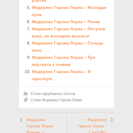
улитка
Федерико Гарсиа Лорка – Молодая
луна
Федерико Гарсиа Лорка – Песня
Федерико Гарсиа Лорка – Потупив
взор, но воспаряя мыслью
Федерико Гарсиа Лорка – Солнце
село
Федерико Гарсиа Лорка – Три
портрета с тенями
Федерико Гарсиа Лорка – Я
чувствую
Стихи зарубежных поэтов
Стихи Федерико Гарсиа Лорки
Федерико
Федерико
Гарсиа Лорка -
Гарсиа Лорка -
Романс о
Сант-Яго