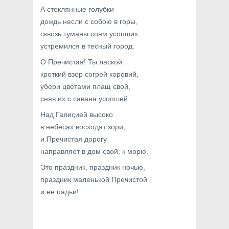
А стеклянные голубки
дождь несли с собою в горы,
сквозь туманы сонм усопших
устремился в тесный город.
О Пречистая! Ты лаской
кроткий взор согрей коровий,
убери цветами плащ свой,
сняв их с савана усопшей.
Над Галисией высоко
в небесах восходят зори,
и Пречистая дорогу
направляет в дом свой, к морю.
Это праздник, праздник ночью,
праздник маленькой Пречистой
и ее падьи!