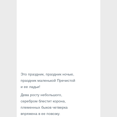
Это праздник, праздник ночью,
праздник маленькой Пречистой
и ее ладьи!
Дева росту небольшого,
серебром блестит корона,
племенных быков четверка
впряжена в ее повозку.