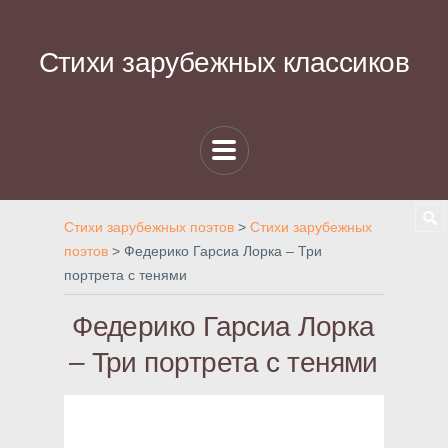
Стихи зарубежных классиков
Стихи зарубежных поэтов
>
Стихи зарубежных
поэтов
>
Федерико Гарсиа Лорка – Три
портрета с тенями
Федерико Гарсиа Лорка
– Три портрета с тенями