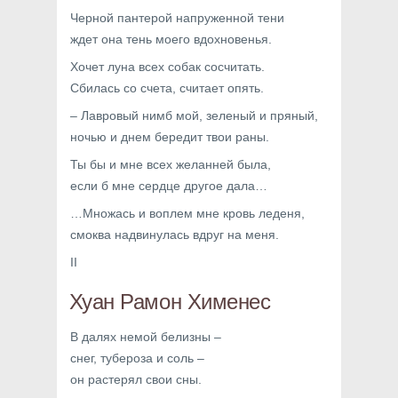
Черной пантерой напруженной тени
ждет она тень моего вдохновенья.
Хочет луна всех собак сосчитать.
Сбилась со счета, считает опять.
– Лавровый нимб мой, зеленый и пряный,
ночью и днем бередит твои раны.
Ты бы и мне всех желанней была,
если б мне сердце другое дала…
…Множась и воплем мне кровь леденя,
смоква надвинулась вдруг на меня.
II
Хуан Рамон Хименес
В далях немой белизны –
снег, тубероза и соль –
он растерял свои сны.