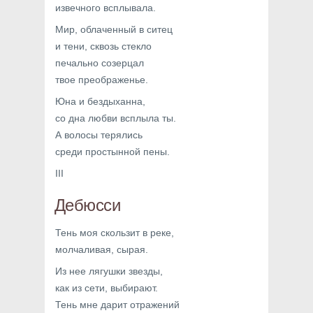
извечного всплывала.
Мир, облаченный в ситец
и тени, сквозь стекло
печально созерцал
твое преображенье.
Юна и бездыханна,
со дна любви всплыла ты.
А волосы терялись
среди простынной пены.
III
Дебюсси
Тень моя скользит в реке,
молчаливая, сырая.
Из нее лягушки звезды,
как из сети, выбирают.
Тень мне дарит отражений