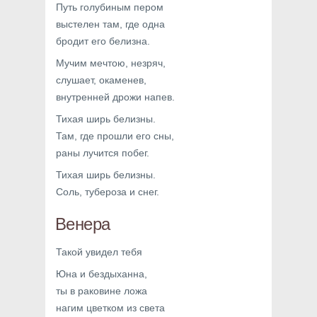
Путь голубиным пером
выстелен там, где одна
бродит его белизна.
Мучим мечтою, незряч,
слушает, окаменев,
внутренней дрожи напев.
Тихая ширь белизны.
Там, где прошли его сны,
раны лучится побег.
Тихая ширь белизны.
Соль, тубероза и снег.
Венера
Такой увидел тебя
Юна и бездыханна,
ты в раковине ложа
нагим цветком из света