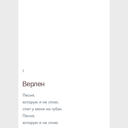
I
Верлен
Песня,
которую я не спою,
спит у меня на губах.
Песня,
которую я не спою.