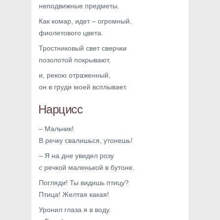
неподвижные предметы.
Как комар, идет – огромный,
фиолетового цвета.
Тростниковый свет сверчки
позолотой покрывают,
и, рекою отраженный,
он в груди моей всплывает.
Нарцисс
– Мальчик!
В речку свалишься, утонешь!
– Я на дне увидел розу
с речкой маленькой в бутоне.
Погляди! Ты видишь птицу?
Птица! Желтая какая!
Уронил глаза я в воду.