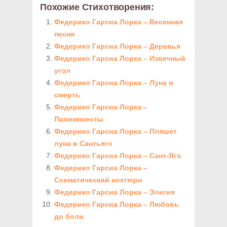
Похожие Стихотворения:
Федерико Гарсиа Лорка – Весенная
песня
Федерико Гарсиа Лорка – Деревья
Федерико Гарсиа Лорка – Извечный
угол
Федерико Гарсиа Лорка – Луна и
смерть
Федерико Гарсиа Лорка –
Палимпсесты
Федерико Гарсиа Лорка – Пляшет
луна в Сантьяго
Федерико Гарсиа Лорка – Сант-Яго
Федерико Гарсиа Лорка –
Схематический ноктюрн
Федерико Гарсиа Лорка – Элегия
Федерико Гарсиа Лорка – Любовь
до боли