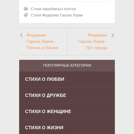
Стихи зарубежных поэтов
Стихи Федерико Гарсиа Лорки
Федерико
Федерико
Гарсиа Лорка -
Гарсиа Лорка -
Тополь и башня
Три города
ПОПУЛЯРНЫЕ КАТЕГОРИИ
СТИХИ О ЛЮБВИ
СТИХИ О ДРУЖБЕ
СТИХИ О ЖЕНЩИНЕ
СТИХИ О ЖИЗНИ