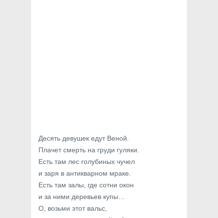
Десять девушек едут Веной.
Плачет смерть на груди гуляки.
Есть там лес голубиных чучел
и заря в антикварном мраке.
Есть там залы, где сотни окон
и за ними деревьев купы…
О, возьми этот вальс,