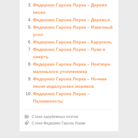
Федерико Гарсиа Лорка – Дерево
песен
Федерико Гарсиа Лорка – Деревья
Федерико Гарсиа Лорка – Извечный
угол
Федерико Гарсиа Лорка – Карусель
Федерико Гарсиа Лорка – Луна и
смерть
Федерико Гарсиа Лорка – Ноктюрн
маленького утопленника
Федерико Гарсиа Лорка – Ночная
песня андалузских моряков
Федерико Гарсиа Лорка –
Палимпсесты
Стихи зарубежных поэтов
Стихи Федерико Гарсиа Лорки