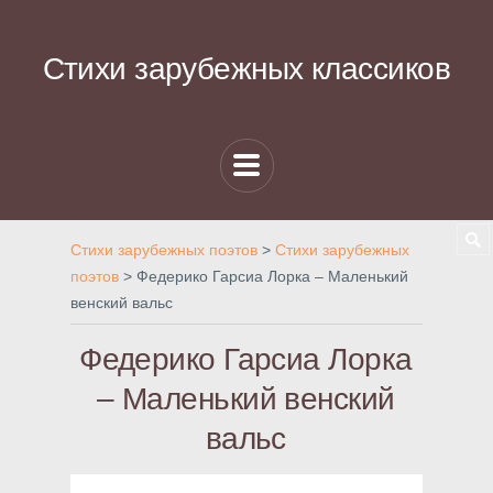
Стихи зарубежных классиков
Стихи зарубежных поэтов
>
Стихи зарубежных
поэтов
>
Федерико Гарсиа Лорка – Маленький
венский вальс
Федерико Гарсиа Лорка
– Маленький венский
вальс