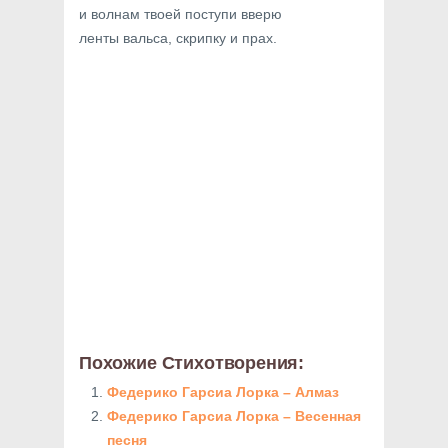
и волнам твоей поступи вверю
ленты вальса, скрипку и прах.
Похожие Стихотворения:
Федерико Гарсиа Лорка – Алмаз
Федерико Гарсиа Лорка – Весенная
песня