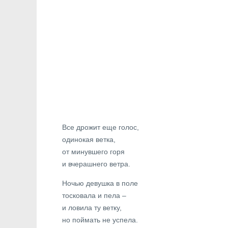
Все дрожит еще голос,
одинокая ветка,
от минувшего горя
и вчерашнего ветра.
Ночью девушка в поле
тосковала и пела –
и ловила ту ветку,
но поймать не успела.