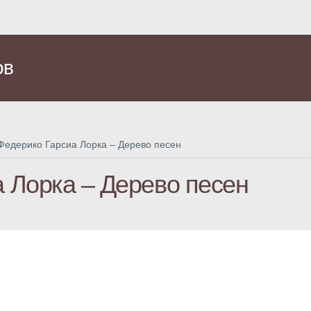
ов
Федерико Гарсиа Лорка – Дерево песен
 Лорка – Дерево песен