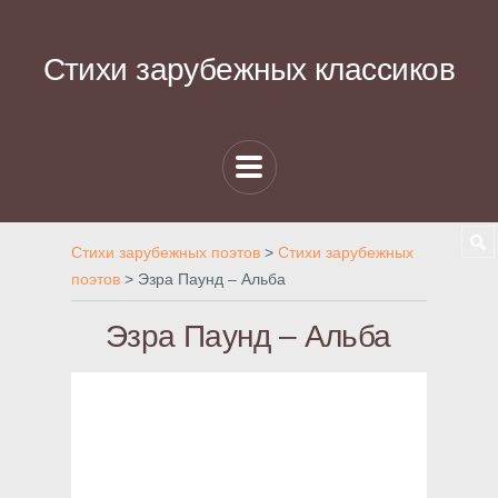
Стихи зарубежных классиков
Стихи зарубежных поэтов
>
Стихи зарубежных
поэтов
>
Эзра Паунд – Альба
Эзра Паунд – Альба