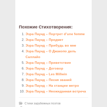
Похожие Стихотворения:
Эзра Паунд – Портрет d’une femme
Эзра Паунд – Предмет
Эзра Паунд – Прибудь во мне
Эзра Паунд – О Джакопо дель
Саллайо
Эзра Паунд – Приветствие
Эзра Паунд – Договор
Эзра Паунд – Les Millwin
Эзра Паунд – Песня званий
Эзра Паунд – На станции метро
Эзра Паунд – Неожиданная встреча
Стихи зарубежных поэтов