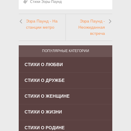
Стихи Эзры Паунд
Эзра Паунд - На
Эзра Паунд -
станции метро
Неожиданная
встреча
ПОПУЛЯРНЫЕ КАТЕГОРИИ
СТИХИ О ЛЮБВИ
СТИХИ О ДРУЖБЕ
СТИХИ О ЖЕНЩИНЕ
СТИХИ О ЖИЗНИ
СТИХИ О РОДИНЕ