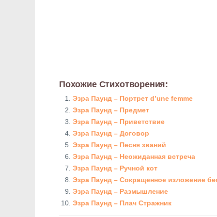
Похожие Стихотворения:
Эзра Паунд – Портрет d’une femme
Эзра Паунд – Предмет
Эзра Паунд – Приветствие
Эзра Паунд – Договор
Эзра Паунд – Песня званий
Эзра Паунд – Неожиданная встреча
Эзра Паунд – Ручной кот
Эзра Паунд – Сокращенное изложение бесе
Эзра Паунд – Размышление
Эзра Паунд – Плач Стражник