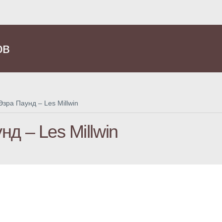
ов
Эзра Паунд – Les Millwin
нд – Les Millwin