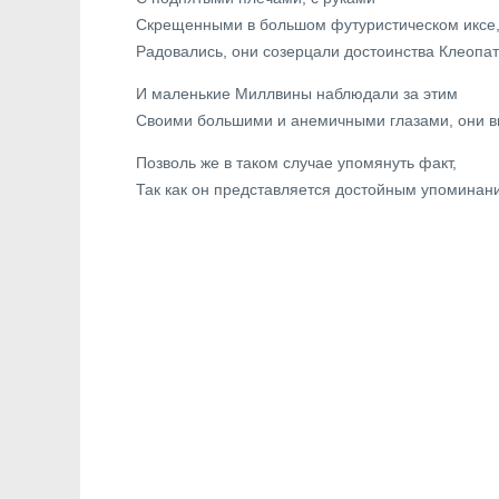
Скрещенными в большом футуристическом иксе,
Радовались, они созерцали достоинства Клеопа
И маленькие Миллвины наблюдали за этим
Своими большими и анемичными глазами, они в
Позволь же в таком случае упомянуть факт,
Так как он представляется достойным упоминан