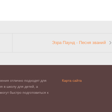
Эзра Паунд - Песня званий
рения отлично подходят для
Карта сайта
я в школу для детей, а
могут быстро подготовиться к