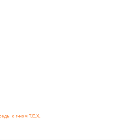
ды с г-ном Т.Е.Х..