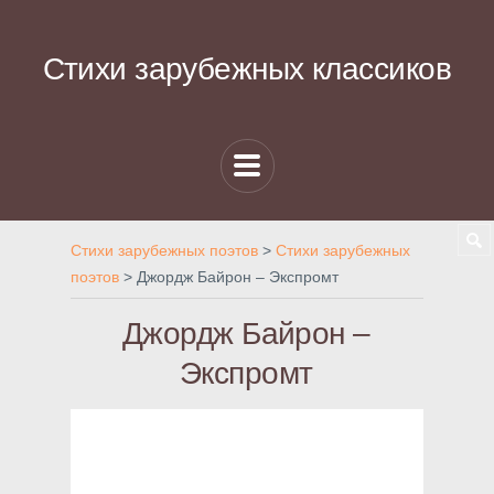
Стихи зарубежных классиков
Стихи зарубежных поэтов
>
Стихи зарубежных
поэтов
>
Джордж Байрон – Экспромт
Джордж Байрон –
Экспромт