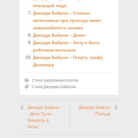
плачущей леди
Джордж Байрон – Стансы,
написанные при проходе мимо
амвракийского залива
Джордж Байрон – Дамет
Джордж Байрон – Хочу я быть
ребенком вольным
Джордж Байрон – Георгу, графу
Делавару
Стихи зарубежных поэтов
Стихи Джорджа Байрона
Джордж Байрон
Джордж Байрон
- Дети Сули,
- Победа
Киньтесь в
битву