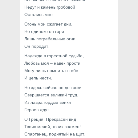
Недуг и камень гробовой
Остались мне.
Огонь мои сжигает дни,
Но одиноко он горит.
Лишь погребальные огни
Он породит.
Надежда в горестной судьбе,
Любовь моя – навек прости.
Могу лишь помнить о тебе
И цепь нести.
Но здесь сейчас не до тоски.
Свершается великий труд.
Из лавра гордые венки
Героев ждут.
О Греция! Прекрасен вид
Твоих мечей, твоих знамен!
Спартанец, поднятый на щит,