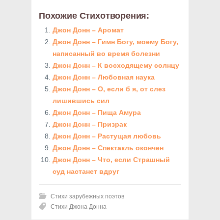
Похожие Стихотворения:
Джон Донн – Аромат
Джон Донн – Гимн Богу, моему Богу,
написанный во время болезни
Джон Донн – К восходящему солнцу
Джон Донн – Любовная наука
Джон Донн – О, если б я, от слез
лишившись сил
Джон Донн – Пища Амура
Джон Донн – Призрак
Джон Донн – Растущая любовь
Джон Донн – Спектакль окончен
Джон Донн – Что, если Страшный
суд настанет вдруг
Стихи зарубежных поэтов
Стихи Джона Донна