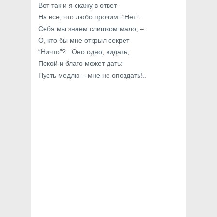
Вот так и я скажу в ответ
На все, что любо прочим: “Нет”.
Себя мы знаем слишком мало, –
О, кто бы мне открыл секрет
“Ничто”?.. Оно одно, видать,
Покой и благо может дать:
Пусть медлю – мне не опоздать!..