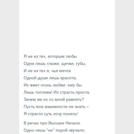
Я не из тех, которым любы
Одни лишь глазки, щечки, губы,
И не из тех я, чья мечта
Одной души лишь красота;
Их жжет огонь любви: ему бы
Лишь топлива! Их страсть проста.
Зачем же их со мной равнять?
Пусть мне взаимности не знать –
Я страсти суть хочу понять!
В речах про Высшее Начало
Одно лишь “не” порой звучало;