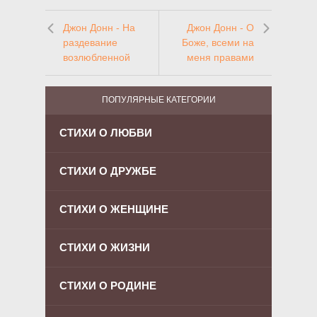
Джон Донн - На
Джон Донн - О
раздевание
Боже, всеми на
возлюбленной
меня правами
ПОПУЛЯРНЫЕ КАТЕГОРИИ
СТИХИ О ЛЮБВИ
СТИХИ О ДРУЖБЕ
СТИХИ О ЖЕНЩИНЕ
СТИХИ О ЖИЗНИ
СТИХИ О РОДИНЕ