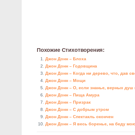
Похожие Стихотворения:
Джон Донн – Блоха
Джон Донн – Годовщина
Джон Донн – Когда ни дерево, что, дав с
Джон Донн – Мощи
Джон Донн – О, если знанье, верных душ
Джон Донн – Пища Амура
Джон Донн – Призрак
Джон Донн – С добрым утром
Джон Донн – Спектакль окончен
Джон Донн – Я весь боренье, на беду мо